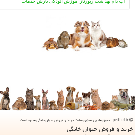
آب
دام
بهداشت
رپورتاژ
آموزش
آلودگی
بارش
خدمات
petfind.ir - حقوق مادی و معنوی سایت خرید و فروش حیوان خانگی محفوظ است
خرید و فروش حیوان خانگی