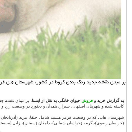
بر مبنای نقشه جدید رنگ بندی کرونا در کشور، شهرستان های قرمز به ۲۲ شهر کاهش ی
به گزارش خرید و
فروش
حیوان خانگی به نقل از ایسنا،
کاسته شده و شهرهای اصفهان، شیراز، همدان و بجنورد در وضعیت زرد و ب
شهرستان هایی که در وضعیت قرمز هستند شامل جلفا، مرند (آذربایجان 
(خراسان رضوی)، گرمه (خراسان شمالی)، دامغان (سمنان)، زابل (سیستان و