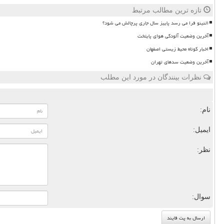
تازه ترین مطالب مرتبط
النینو فرا می رسد پاییز سال جاری پرچالش می شود؟
آخرین وضعیت آلودگی هوای پایتخت
اخبار کوتاه محیط زیستی اصفهان
آخرین وضعیت سدهای تهران
نظرات بینندگان در مورد این مطلب
نام:
ایمیل:
نظر:
سوال: