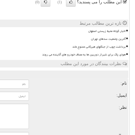
این مطلب را می پسندید؟
(0)
(1)
تازه ترین مطالب مرتبط
اخبار کوتاه محیط زیستی اصفهان
آخرین وضعیت سدهای تهران
برداشت چوب از جنگلهای هیرکانی ممنوع ماند
هوای پاک برای شیراز دوربین ها به مصاف خودرو های آلاینده می روند
نظرات بینندگان در مورد این مطلب
نام:
ایمیل:
نظر: