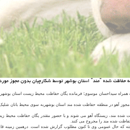
 گلوله قرار گرفت و مجروح شد.
 همراه سیداحسان موسوی؛ فرمانده یگان حفاظت محیط زیست استان بوشهر با 
مجوز آهو در منطقه حفاظت شده مند استان بوشهربه سوی محیط بانان شلیک
 شده مند، زیستگاه آهو می شوند و با حضور مقتدر یگان حفاظت محیط زیس
اظت شده مند را مجروح می کنند.
فته که حال عمومی وی تا کنون مطلوب گزارش شده است. درهمین زمینه قا