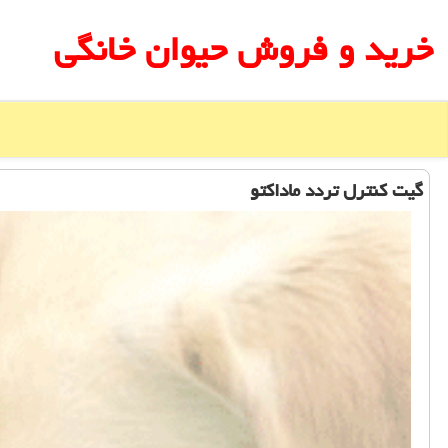
خرید و فروش حیوان خانگی
گیت كنترل تردد ماداكتو