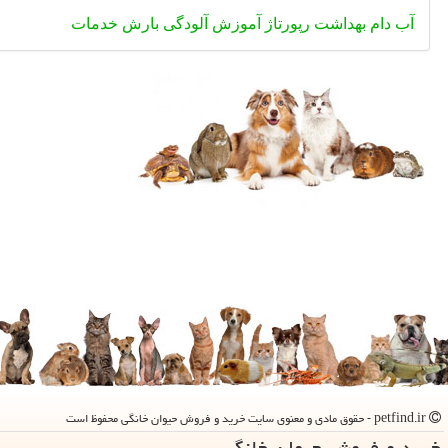
آب
دام
بهداشت
رپورتاژ
آموزش
آلودگی
بارش
خدمات
petfind.ir - حقوق مادی و معنوی سایت خرید و فروش حیوان خانگی محفوظ است
خرید و فروش حیوان خانگی