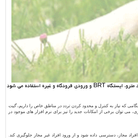
خرید و فروش حیوان خانگی: گیت كنترل تردد نوعی سیستم كنترل دسترسی است كه برای جلوگیری از ازدحام در مكانهای شلوغ مانند مترو، ایستگاه BRT و ورودی فرودگاه و غیره استفاده می شود
گامی که نیاز به کنترل و محدود کردن تردد در مناطق خاص را داریم،
گیت
، می توان برخی از امکانات جدید را نیز برای نرم افزار های موجود در
اد مجاز، دسترسی داده شود و از ورود افراد غیر مجاز جلوگیری کند.