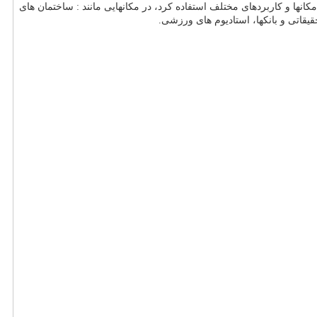
کانها و کاربردهای مختلف استفاده کرد، در مکانهایی مانند : ساختمان های
قیقاتی و بانکها، استادیوم های ورزشی.