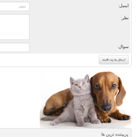
ایمیل:
نظر:
سوال:
پربیننده ترین ها