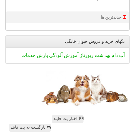
جدیدترین ها
تگهای خرید و فروش حیوان خانگی
آب
دام
بهداشت
رپورتاژ
آموزش
آلودگی
بارش
خدمات
اخبار پت فایند
بازگشت به پت فایند