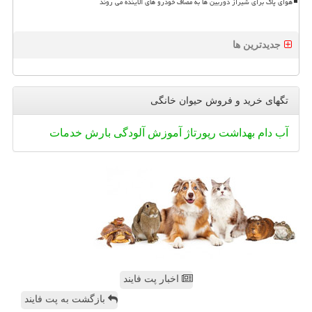
هوای پاک برای شیراز دوربین ها به مصاف خودرو های آلاینده می روند
جدیدترین ها
تگهای خرید و فروش حیوان خانگی
آب
دام
بهداشت
رپورتاژ
آموزش
آلودگی
بارش
خدمات
اخبار پت فایند
بازگشت به پت فایند