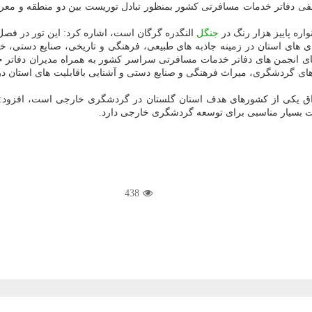
انجمن های حرفه ای و صنفی دفاتر خدمات مسافرتی کشور بمنظور تبادل توریست بین دو 
واره پاییز هزار رنگ در
جنگل
النگدره گرگان است، اشاره کرد: این تور در فصل پاییز و از 9 الی 12 آذرماه
توانمندی های استان در زمینه جاذبه های طبیعی، فرهنگی و تاریخی، صنایع دست
انجمن های دفاتر خدمات مسافرتی سراسر کشور به همراه مدیران دفاتر خ
 های گردشگری، میراث فرهنگی و صنایع دستی و آشنایی باقابلیت های استان در 
ق یکی از کشورهای هدف استان گلستان در گردشگری خارجی است، افزود: استان
یت بسیار مناسبی برای توسعه گردشگری خارجی دارد.
438