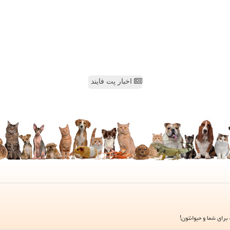
اخبار پت فایند
برای شما و حیوانتون!