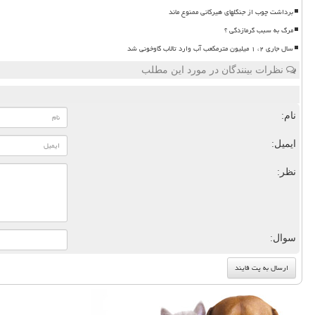
برداشت چوب از جنگلهای هیرکانی ممنوع ماند
مرگ به سبب گرمازدگی ؟
سال جاری ۲، ۱ میلیون مترمکعب آب وارد تالاب گاوخونی شد
نظرات بینندگان در مورد این مطلب
نام:
ایمیل:
نظر:
سوال: