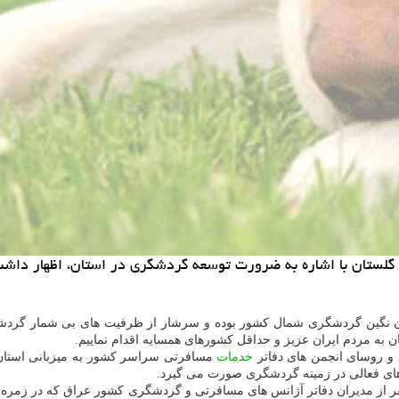
گلستان با اشاره به ضرورت توسعه گردشگری در استان، اظهار داش
لستان نگین گردشگری شمال کشور بوده و سرشار از ظرفیت های بی شمار گرد
 به مردم ایران عزیز و حداقل کشورهای همسایه اقدام نماییم.
 و روسای انجمن های دفاتر
خدمات
مسافرتی سراسر کشور به میزبانی استان 
ای فعالی در زمینه گردشگری صورت می گیرد.
رکل میراث فرهنگی، گردشگری و صنایع دستی گلستان از حضور 10 نفر از مدیران دفاتر آژانس های مسافرتی و گر