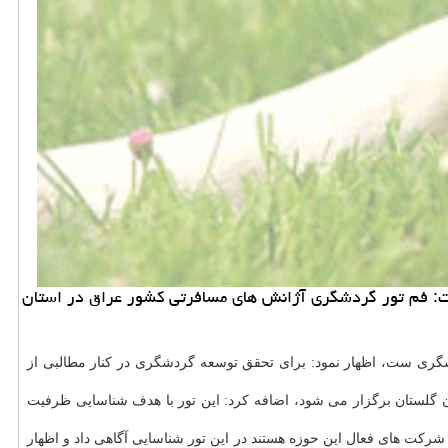
ت: فم تور گردشگری آژانش های مسافرتی کشور عراق در استان
شگری ست، اظهار نمود: برای تحقق توسعه گردشگری در کنار مطالبی از
گلستان برگزار می شود، اضافه کرد: این تور با هدف شناسایی ظرفیت
دشگری کشور عراق که در زمره شرکت های فعال این حوزه هستند در این تور شناسایی آگاهی داد و اظهار