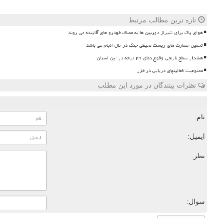
تازه ترین مطالب مرتبط
هوای پاک برای شیراز دوربین ها به مصاف خودرو های آلاینده می روند
تخمین خسارت های زیست محیطی جنگ در حال انجام می باشد
هشدار سطح نارنجی وقوع دمای ۴۹ درجه در این استان
ممنوعیت فعالیتهای دریایی در خزر
نظرات بینندگان در مورد این مطلب
نام:
ایمیل:
نظر:
سوال: