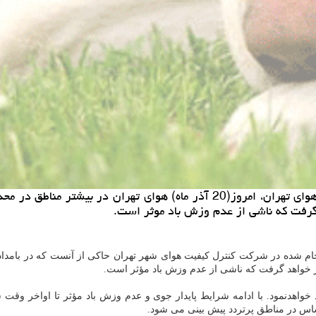
خرید و فروش حیوان خانگی: بر طبق اعلام شرکت کنترل کیفیت هوای تهران، امروز
گرفت که ناشی از عدم وزش باد موثر است.
شرکت کنترل کیفیت هوای شهر تهران حاکی از آنست که در بامداد روز شنبه (۲۰ آذر ماه) با شروع تردد خودرو ها در اول
 خواهد گرفت که ناشی از عدم وزش باد مؤثر است.
ساس در مناطق پرتردد پیش بینی می شود.