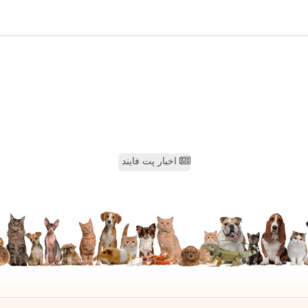
اخبار پت فایند