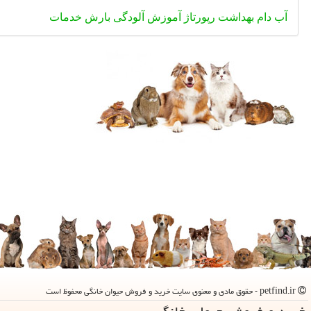
آب
دام
بهداشت
رپورتاژ
آموزش
آلودگی
بارش
خدمات
petfind.ir - حقوق مادی و معنوی سایت خرید و فروش حیوان خانگی محفوظ است