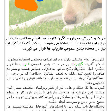
خرید و فروش حیوان خانگی: فلزیاب‌ها انواع مختلفی دارند و
برای اهداف مختلفی استفاده می شوند. اسكنر گنجینه گنج یاب
نیز در دسته بندی عمومی فلزیاب ها قرار می گیرد.
فلزیاب‌ها انواع مختلفی دارند و برای اهداف مختلفی استفاده میشوند.
اسکنر گنجینه
گنج یاب
نیز در دسته بندی عمومی
فلزیاب
ها قرار
میگیرد. اما، اسکنرهای گنج نه تنها به فلزات حساس هستند و میتوانند
هدف را تعیین کنند، بلکه به لطف عملکرد “شکاف” که در برخی از
دستگاههای
گنج یاب
پیشرفته وجود دارد، میتوانند تنوع زیرخاکی را نیز
تشخیص دهند.
فلزیاب ها تک سکه و هابی نیز از نظر ویژگیهای مختلف بسیار غنی
هستند. این فلزیاب ها میتوانند نیازهای کاربران تازه کار و سطح
متوسط را با سرعت و سازگاری برآورده کنند و بهترین تجربه را در
سطح عمق پایین و متوسط ایجاد میکنند.
دستگاه فلزیاب‌ سکه یابی با اسکنرهای گنج قابل مقایسه نیستند. هر