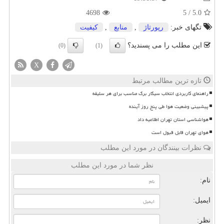
4698
5
/
5.0
تگهای خبر:
رپورتاژ
,
منابع
,
كیفیت
این مطلب را می پسندید؟
(0)
(1)
X
تازه ترین مطالب مرتبط
راهنمای کاربردی انتخاب سیگار برگ مناسب برای هر سلیقه
پیشبینی وضعیت هوا طی پنج روز آینده
هواشناسی استان تهران اطلاعیه داد
هوای تهران قابل قبول است
نظرات بینندگان در مورد این مطلب
نظر شما در مورد این مطلب
نام:
ایمیل:
نظر: