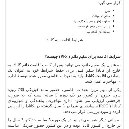
قرار می گیرد:
سن
سطح تحصیلات
مهارت زبان رسمی (انگلیسی)
زبان رسمی دوم (فرانسه)
سابقه کار کانادایی
شرایط اقامت به کانادا
شرایط اقامت برای مقیم دائم (
PRs
) چیست؟
به عنوان یک مقیم دائم، می توانید پس از کسب
اقامت دائم
کانادا
به
خارج از کانادا سفر کنید. برای حفظ شرایط خود به عنوان یک
متقاضی
اقامت کانادا
، باید به تعهدات اقامتی مقرر شده توسط اداره
ی مهاجرت عمل کنید.
یکی از مهم ترین تعهدات اقامتی، حضور ممتد فیزیکی 730 روزه
بدون خروج از کشور در یک دوره 5 ساله است که به صورت
چرخشی ارزیابی می شود. اداره مهاجرت، پناهندگی و شهروندی
کانادا (
IRCC
)، سابقه ی شما در 5 سال گذشته در کانادا را ارزیابی
کرده و مورد بررسی قرار می دهد.
به بیانی دیگر شما می توانید در یک دوره 5 ساله، حداکثر 3 سال را
در خارج از کشور کانادا بوده و در این کشور حضور فیزیکی نداشته