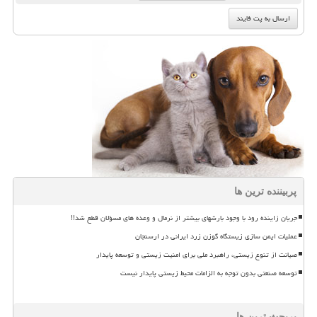
پربیننده ترین ها
جریان زاینده رود با وجود بارشهای بیشتر از نرمال و وعده های مسؤلان قطع شد!!
عملیات ایمن سازی زیستگاه گوزن زرد ایرانی در ارسنجان
صیانت از تنوع زیستی، راهبرد ملی برای امنیت زیستی و توسعه پایدار
توسعه صنعتی بدون توجه به الزامات محیط زیستی پایدار نیست
پربحث ترین ها