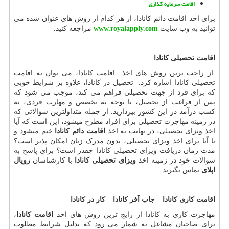
اقامت سرمایه گذاری
برای اخذ اقامت دائم کانادا، از هر کدام از روش های عنوان شده می
توانید به وب سایت
www.royalapply.com
مراجعه کنید.
اقامت تحصیلی کانادا
از راحت ترین روش های اخذ اقامت کانادا، می توان به اقامت
تحصیلی کانادا اشاره کرد. تحصیل در کانادا، علاوه بر شرایط خوبی
که برای فرد از جهت تحصیلی فراهم می کند، موجب می شود که
پس از فراغت از تحصیل، با توجه به تخصص و مهارت فردی، به
کسب درآمد در این کشور بپردازید. از جمله متداولترین سوالاتی که
در زمینه مهاجرت تحصیلی برای افراد مطرح میشود، این است که آیا
اخذ ویزای تحصیلی، در نهایت به اخذ
اقامت دائم کانادا
ختم میشود و
یا آیا برای اخذ ویزای تحصیلی، بدون مدرک زبان امکان پذیر است؟
مدت زمان دریافت ویزای تحصیلی کانادا چقدر است؟ برای پاسخ به
سوالات خود در زمینه اخذ
ویزای تحصیلی کانادا
با کارشناسان
رویال
اپلای
تماس بگیرید.
اقامت کاری کانادا
–
جاب آفر کانادا
–
کار در کانادا
مهاجرت کاری به کانادا از رایج ترین روش های اخذ
اقامت کانادا
،
برای صاحبان مشاغل به شمار می رود که بدلیل شرایط مطلوب