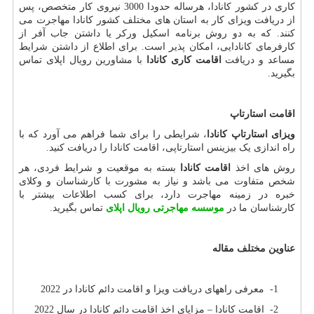
کاری در کشور کانادا، هرساله حدودا 3000 نیروی کار متخصص، پس
از دریافت ویزای کار به استان های مختلف کشور کانادا مهاجرت می
کنند. که به دو روش برنامه اسکیل ورکر یا داشتن جاب آفر از
کارفرمای کانادایی، امکان پذیر است. برای اطلاع از داشتن شرایط
مساعد و دریافت
اقامت کاری کانادا
با مشاورین رویال اپلای تماس
بگیرید.
اقامت استارتاپ
ویزای استارتاپ کانادا
، شرایطی را برای شما فراهم می آورد که با
راه اندازی یک بیزینس استارتاپی، اقامت کانادا را دریافت کنید.
روش های اخذ
اقامت کانادا
بسته به موقعیت و شرایط فردی، هر
شخص متفاوت می باشد و نیاز به مشورت با کارشناسان و وکلای
خبره در زمینه مهاجرت دارد، برای کسب اطلاعات بیشتر با
کارشناسان ما در
موسسه مهاجرتی رویال اپلای
تماس بگیرید.
عناوین مختلف مقاله
1- معرفی راههای دریافت ویزا و اقامت دائم کانادا در 2022
2- اقامت کانادا – مزایای اخذ اقامت دائم کانادا در سال 2022