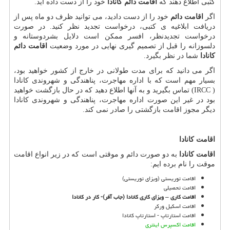
کتبی اطلاع دهند که
اقامت دائم کانادا
خود را از دست داده اید.
اگر
اقامت دائم
خود را از دست دادید، می توانید ظرف دو ماه پس از
دریافت ابلاغیه ی کتبی، درخواست تجدید نظر کنید. در صورت
درخواست تجدیدنظر، افسر ممکن است دلایل بشردوستانه و
دلسوزانه را قبل از تصمیم گیری نهایی در مورد وضعیت
اقامت دائم
کانادا
شما در نظر بگیرد.
اگر می دانید که برای مدت طولانی در خارج از کشور خواهید بود،
بسیار مهم است که با اداره مهاجرت، پناهندگی و شهروندی کانادا
(
IRCC
) تماس بگیرید و به آنها اطلاع دهید که در حال بازگشت خواهید
بود در غیر این صورت اداره مهاجرت، پناهندگی و شهروندی کانادا
دیگر مجوز اقامت بازگشتی را صادر نمی کند.
اقامت کانادا
اقامت کانادا
به دو صورت دائم و موقتی است که در زیر انواع اقامت
موقت را نام برده ایم:
اقامت توریستی (ویزای توریستی)
اقامت تحصیلی
اقامت کاری
–
ویزای کاری کانادا (جاب آفر)- کار در کانادا
اقامت اسکیل ورکر
اقامت استارتاپ - استارتاپ کانادا
اقامت اکسپرس اینتری