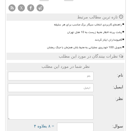
X
تازه ترین مطالب مرتبط
راهنمای کاربردی انتخاب سیگار برگ مناسب برای هر سلیقه
پشت پرده اخطار محیط زیست به 10 هتل تهران
کامیونداران ایثار کردند
تحویل 100 خودروی عملیاتی به محیط بانان همزمان با جنگ رمضان
نظرات بینندگان در مورد این مطلب
نظر شما در مورد این مطلب
نام:
ایمیل:
نظر:
سوال:
= ۸ بعلاوه ۴