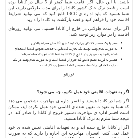
باشید. با این حال، اگر اقامت شما کمتر از 5 سال در کانادا بوده
است و قصد ترک خاک کشور کانادا را برای مدت طولانی دارید، این
شما هستید که باید اداره ی
IRCC
قانع کنید که می توانید شرایط
اقامت خود را فراهم کنید و قصد بازگشت به کانادا را دارید.
اگر برای مدت طولانی در خارج از کانادا هستید، می توانید روزهای
اقامت را در موارد زیر توجیه کنید:
سفر با یک همسر کانادایی یا یک کودک زیر 19 سال همراه والدین.
به صورت تمام وقت توسط یک تجارت کانادایی یا خدمات عمومی کانادا استخدام
شده باشید و ماموریتی در خارج از کانادا به شما اختصاص داده شده باشد.
همسر یا فرزند مقیم دائمی که خارج از کانادا است و به صورت تمام وقت در یک
تجارت کانادایی یا خدمات عمومی کانادا مشغول به کار است.
تورنتو
اگر به تعهدات اقامتی خود عمل نکنیم، چه می شود؟
اگر شما در کانادا هستید و افسر اداره ی مهاجرت تشخیص می دهد
که شما به تعهدات تعیین شده ی اقامتی خود عمل نکرده اید، ممکن
است افسر اداره ی مهاجرت دستور خروج از کانادا را صادر کند. در
نتیجه شما ملزم به ترک کانادا هستید.
اگر از کانادا خارج شده اید و به تعهدات اقامتی تعیین شده ی خود
عمل نمی کنید، افسران مهاجرت این اجازه را دارند که به صورت