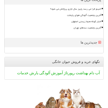
النینو فرا می رسد پاییز سال جاری پرچالش می شود؟
آخرین وضعیت آلودگی هوای پایتخت
اخبار کوتاه محیط زیستی اصفهان
آخرین وضعیت سدهای تهران
جدیدترین ها
تگهای خرید و فروش حیوان خانگی
آب
دام
بهداشت
رپورتاژ
آموزش
آلودگی
بارش
خدمات