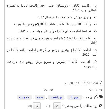
3- اقامت کانادا – روشهای اصلی اخذ اقامت کانادا به همراه
قوانین جدید 2022
4- بهترین روش اقامت کانادا در سال 2022
5- از 0 تا 100 شرایط اقامت کانادا (2022)✔️ روش ها+هزینه
6- شرایط اقامت دائم کانادا - راه های مهاجرت به کانادا
7- اقامت کانادا 2022 ؛ شرایط و هزینه های دریافت اقامت دائم
کانادا
8- اقامت کانادا | بهترین روشهای گرفتن اقامت دائم کانادا در
سال 2022
9 - اقامت کانادا - بهترین و سریع ترین روش های دریافت
پاسپورت
1400/12/08
20:20:07
251
5
/
5.0
تگهای خبر:
رپورتاژ
,
بهداشت
,
بیمه
,
خدمات
این مطلب را می پسندید؟
(0)
(1)