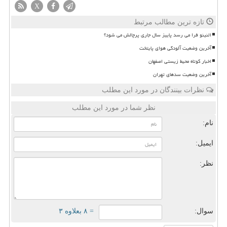
X
تازه ترین مطالب مرتبط
النینو فرا می رسد پاییز سال جاری پرچالش می شود؟
آخرین وضعیت آلودگی هوای پایتخت
اخبار کوتاه محیط زیستی اصفهان
آخرین وضعیت سدهای تهران
نظرات بینندگان در مورد این مطلب
نظر شما در مورد این مطلب
نام:
ایمیل:
نظر:
سوال:
= ۸ بعلاوه ۳