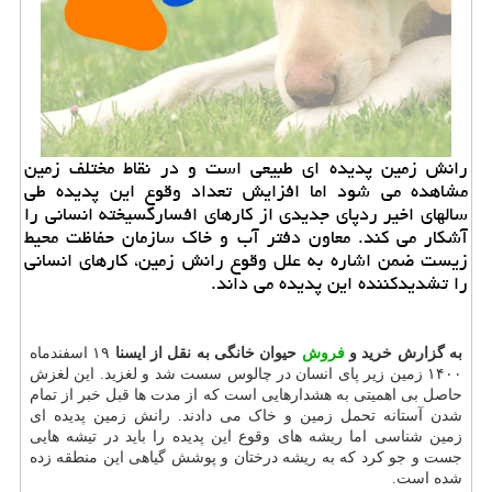
رانش زمین پدیده ای طبیعی است و در نقاط مختلف زمین
مشاهده می شود اما افزایش تعداد وقوع این پدیده طی
سالهای اخیر ردپای جدیدی از کارهای افسارگسیخته انسانی را
آشکار می کند. معاون دفتر آب و خاک سازمان حفاظت محیط
زیست ضمن اشاره به علل وقوع رانش زمین، کارهای انسانی
را تشدیدکننده این پدیده می داند.
به گزارش خرید و
فروش
حیوان خانگی به نقل از ایسنا
۱۹ اسفندماه
۱۴۰۰ زمین زیر پای انسان در چالوس سست شد و لغزید. این لغزش
حاصل بی اهمیتی به هشدارهایی است که از مدت ها قبل خبر از تمام
شدن آستانه تحمل زمین و خاک می دادند. رانش زمین پدیده ای
زمین شناسی اما ریشه های وقوع این پدیده را باید در تیشه هایی
جست و جو کرد که به ریشه درختان و پوشش گیاهی این منطقه زده
شده است.