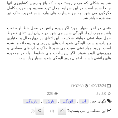
شد به شکلی که مردم روستا دیدند که باغ و زمین کشاورزی آنها
جابجا شده است. در این شرایط محل تردد مسدود و بصورت کامل
دگرگون می شود. به جز خسارت های وارد شده تخریب خاک نیز
مشاهده خواهد شد.
فتحی در آخر اظهار نمود: اگر پدیده رانش در محل خط لوله نفت
باشد موجب ایجاد آلودگی شدید می شود. در جریان این اتفاق خطوط
حمل مواد نفتی خواهند شکست. این اتفاق در چهارمحال و بختیاری
رخ داده و سبب آلودگی شدید آب های زیرزمینی و رودخانه ها شده
است. ورود مواد نفتی سبب می شود تا خاک و آب های سطحی و
زیرزمینی آلوده شوند. اگر زیرساخت های خطوط لوله در محدوده
های رانشی باشند، احتمال بروز آلودگی شدید بسیار زیاد است.
1400/12/24
13:37:30
228
5
/
5.0
تگهای خبر:
آب
,
آلودگی
,
بارش
,
بارندگی
این مطلب را می پسندید؟
(0)
(1)