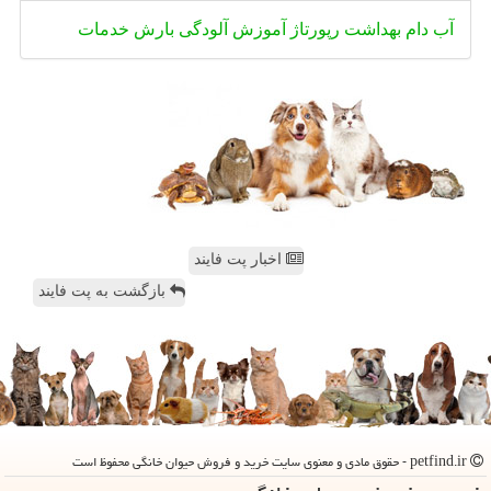
آب
دام
بهداشت
رپورتاژ
آموزش
آلودگی
بارش
خدمات
اخبار پت فایند
بازگشت به پت فایند
petfind.ir - حقوق مادی و معنوی سایت خرید و فروش حیوان خانگی محفوظ است