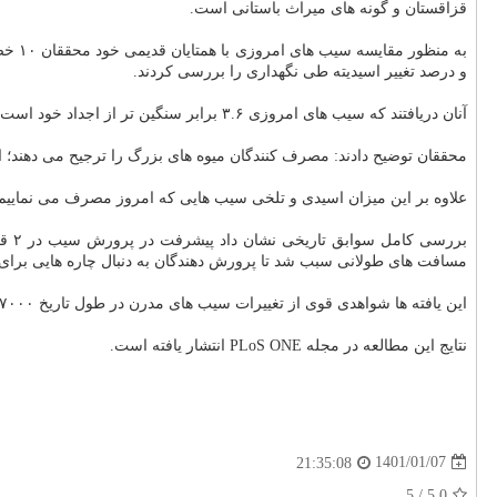
قزاقستان و گونه های میراث باستانی است.
به م
و درصد تغییر اسیدیته طی نگهداری را بررسی کردند.
آنان دریافتند که سیب های امروزی ۳.۶ برابر سنگین تر از اجداد خود است.
محققان توضیح دادند: مصرف کنندگان میوه های بزرگ را ترجیح می دهند؛ از
علاوه بر این میزان اسیدی و تلخی سیب هایی که امروز مصرف می نمایی
برر
مسافت های طولانی سبب شد تا پرورش دهندگان به دنبال چاره هایی برا
این یافته ها شواهدی قوی از تغییرات سیب های مدرن در طول تاریخ ۷۰۰۰ ساله خود عرضه می دهد.
نتایج این مطالعه در مجله PLoS ONE انتشار یافته است.
1401/01/07
21:35:08
5
/
5.0