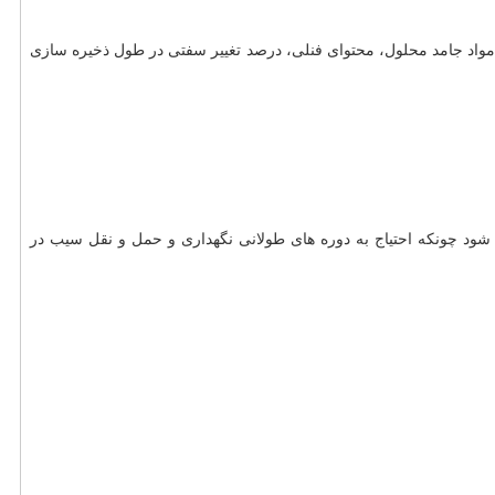
، زمان گلدهی، زمان برداشت، مواد جامد محلول، محتوای فنلی، درصد تغییر سفتی در طول ذخیره سازی
 طی ذخیره سازی کمتر نرم می شود چونکه احتیاج به دوره های طولانی نگهداری و حمل و نقل سیب در