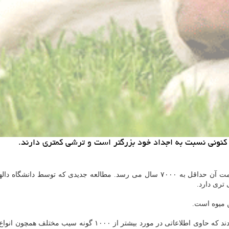
ونی نسبت به اجداد خود بزرگتر است و ترشی کمتری دارند.
به نقل از ارث، سیب یکی از محبوب ترین میوه ها در جهان است که قدمت آن حداقل به ۷۰۰۰ 
تری دارد.
ن میوه است.
 همچون انواع مدرن مانند گالا یا هانی کریسپ همینطور سیب های وحشی از