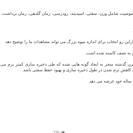
نظور مقایسه سیب های امروزی با همتایان قدیمی خود محققان ۱۰ خصوصیت شامل وزن، سفتی، اسیدیته، زودرسی
این رو انتخاب برای اندازه میوه بزرگ می تواند مشاهدات ما را توضیح دهد.
م به نصف کاسته شده است.
سی کامل سوابق تاریخی نشان داد پیشرفت در پرورش سیب در ۲ قرن گذشته منجر به ایجاد گونه هایی شده که
ی کاهش نرم شدن در طول ذخیره سازی و بهبود حفظ سفتی باشد.
276