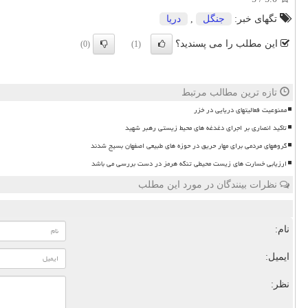
تگهای خبر:
جنگل
,
دریا
این مطلب را می پسندید؟
(0)
(1)
تازه ترین مطالب مرتبط
ممنوعیت فعالیتهای دریایی در خزر
تاکید انصاری بر اجرای دغدغه های محیط زیستی رهبر شهید
گروههای مردمی برای مهار حریق در حوزه های طبیعی اصفهان بسیج شدند
ارزیابی خسارت های زیست محیطی تنگه هرمز در دست بررسی می باشد
نظرات بینندگان در مورد این مطلب
نام:
ایمیل:
نظر: