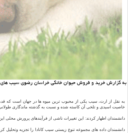
به گزارش خرید و فروش حیوان خانگی خراسان رضوی سیب های کن
خاصیت اسیدی و تلخی آن کاسته شده و نسبت به گذشته ماندگاری طولانی 
دانشمندان اظهار کردند: این تغییرات ناشی از فرآیندهای پرورش محلی ای
دانشمندان داده های مجموعه تنوع زیستی سیب کانادا را تجزیه وتحلیل کردند که حاوی اطلاعاتی در مورد بیشتر از ۱۰۰۰ گونه سیب مختلف