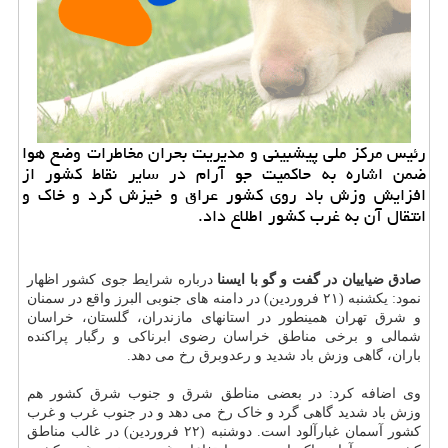
رئیس مرکز ملی پیشبینی و مدیریت بحران مخاطرات وضع هوا
ضمن اشاره به حاکمیت جو آرام در سایر نقاط کشور از
افزایش وزش باد روی کشور عراق و خیزش گرد و خاک و
انتقال آن به غرب کشور اطلاع داد.
صادق ضیاییان در گفت و گو با ایسنا
درباره شرایط جوی کشور اظهار
نمود: یکشنبه (۲۱ فروردین) در دامنه های جنوبی البرز واقع در سمنان
و شرق تهران همینطور در استانهای مازندران، گلستان، خراسان
شمالی و برخی مناطق خراسان رضوی ابرناکی و رگبار پراکنده
باران، گاهی وزش باد شدید و رعدوبرق رخ می دهد.
وی اضافه کرد: در بعضی مناطق شرق و جنوب شرق کشور هم
وزش باد شدید گاهی گرد و خاک رخ می دهد و در جنوب غرب و غرب
کشور آسمان غبارآلود است. دوشنبه (۲۲ فروردین) در غالب مناطق