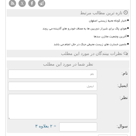
X
تازه ترین مطالب مرتبط
اخبار کوتاه محیط زیستی اصفهان
هوای پاک برای شیراز دوربین ها به مصاف خودرو های آلاینده می روند
آخرین وضعیت مخازن سدها
تخمین خسارت های زیست محیطی جنگ در حال انجام می باشد
نظرات بینندگان در مورد این مطلب
نظر شما در مورد این مطلب
نام:
ایمیل:
نظر:
سوال:
= ۲ بعلاوه ۳