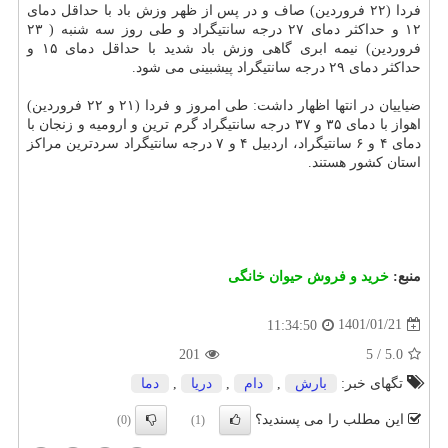
فردا (۲۲ فروردین) صاف و در پس از ظهر وزش باد با حداقل دمای
۱۲ و حداکثر دمای ۲۷ درجه سانتیگراد و طی روز سه شنبه ( ۲۳
فروردین) نیمه ابری گاهی وزش باد شدید با حداقل دمای ۱۵ و
حداکثر دمای ۲۹ درجه سانتیگراد پیشبینی می شود.
ضیاییان در انتها اظهار داشت: طی امروز و فردا (۲۱ و ۲۲ فروردین)
اهواز با دمای ۳۵ و ۳۷ درجه سانتیگراد گرم ترین و ارومیه و زنجان با
دمای ۴ و ۶ سانتیگراد، اردبیل ۴ و ۷ درجه سانتیگراد سردترین مراکز
استان کشور هستند.
منبع:
خرید و فروش حیوان خانگی
1401/01/21
11:34:50
201
5
/
5.0
تگهای خبر:
بارش
,
دام
,
دریا
,
دما
این مطلب را می پسندید؟
(0)
(1)