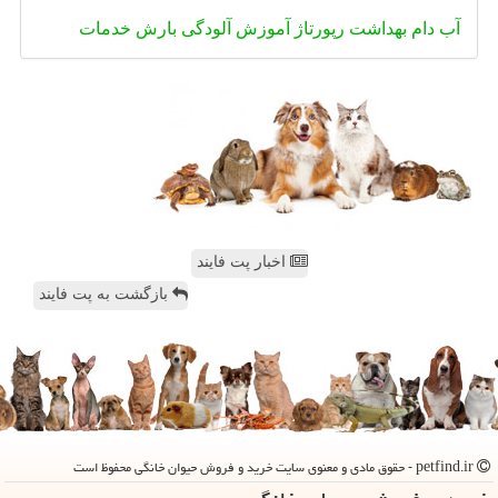
آب
دام
بهداشت
رپورتاژ
آموزش
آلودگی
بارش
خدمات
اخبار پت فایند
بازگشت به پت فایند
petfind.ir - حقوق مادی و معنوی سایت خرید و فروش حیوان خانگی محفوظ است