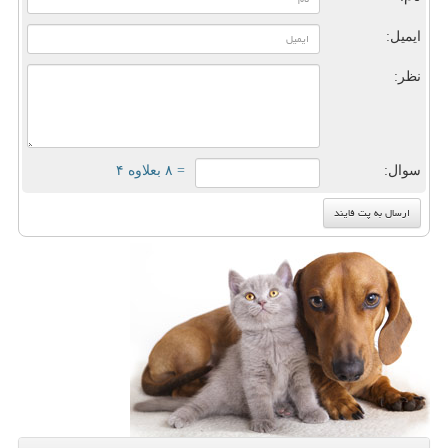
ایمیل:
نظر:
سوال:
= ۸ بعلاوه ۴