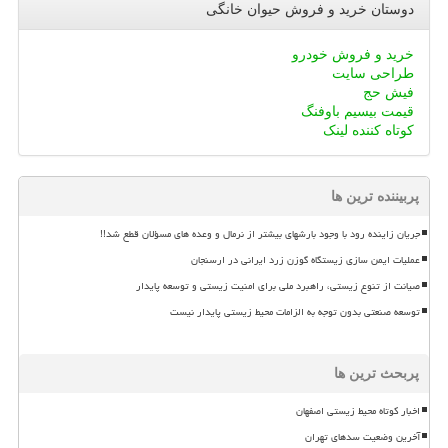
دوستان خرید و فروش حیوان خانگی
خرید و فروش خودرو
طراحی سایت
فیش حج
قیمت بیسیم باوفنگ
کوتاه کننده لینک
پربیننده ترین ها
جریان زاینده رود با وجود بارشهای بیشتر از نرمال و وعده های مسؤلان قطع شد!!
عملیات ایمن سازی زیستگاه گوزن زرد ایرانی در ارسنجان
صیانت از تنوع زیستی، راهبرد ملی برای امنیت زیستی و توسعه پایدار
توسعه صنعتی بدون توجه به الزامات محیط زیستی پایدار نیست
پربحث ترین ها
اخبار کوتاه محیط زیستی اصفهان
آخرین وضعیت سدهای تهران