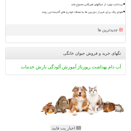
برداشت چوب از جنگلهای هیرکانی ممنوع ماند
هوای پاک برای شیراز دوربین ها به مصاف خودرو های آلاینده می روند
جدیدترین ها
تگهای خرید و فروش حیوان خانگی
آب
دام
بهداشت
رپورتاژ
آموزش
آلودگی
بارش
خدمات
اخبار پت فایند