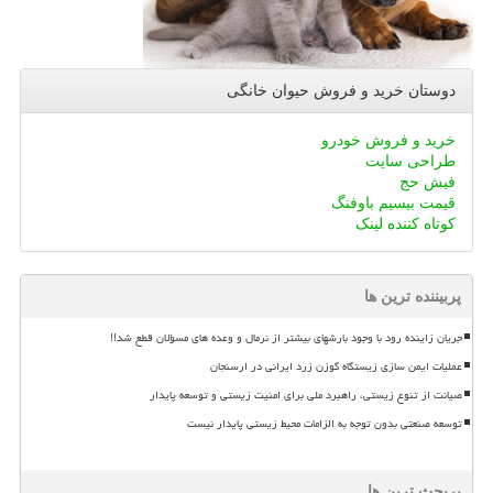
دوستان خرید و فروش حیوان خانگی
خرید و فروش خودرو
طراحی سایت
فیش حج
قیمت بیسیم باوفنگ
کوتاه کننده لینک
پربیننده ترین ها
جریان زاینده رود با وجود بارشهای بیشتر از نرمال و وعده های مسؤلان قطع شد!!
عملیات ایمن سازی زیستگاه گوزن زرد ایرانی در ارسنجان
صیانت از تنوع زیستی، راهبرد ملی برای امنیت زیستی و توسعه پایدار
توسعه صنعتی بدون توجه به الزامات محیط زیستی پایدار نیست
پربحث ترین ها