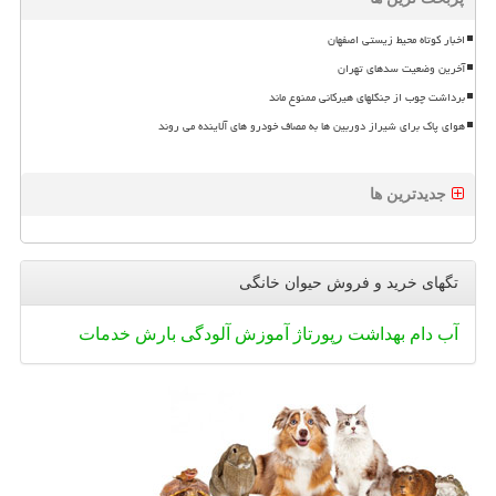
اخبار کوتاه محیط زیستی اصفهان
آخرین وضعیت سدهای تهران
برداشت چوب از جنگلهای هیرکانی ممنوع ماند
هوای پاک برای شیراز دوربین ها به مصاف خودرو های آلاینده می روند
جدیدترین ها
تگهای خرید و فروش حیوان خانگی
آب
دام
بهداشت
رپورتاژ
آموزش
آلودگی
بارش
خدمات