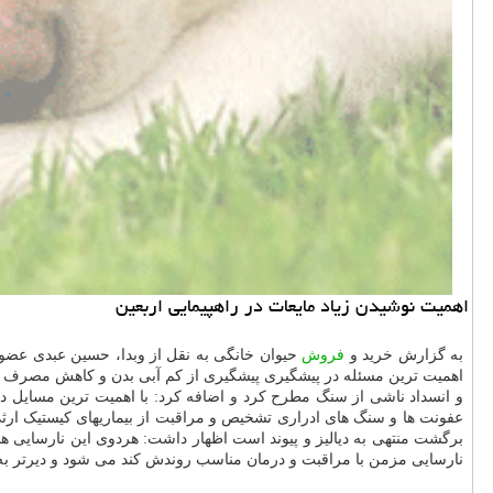
اهمیت نوشیدن زیاد مایعات در راهپیمایی اربعین
به گزارش خرید و
فروش
حیوان خانگی به نقل از وبدا، حسین عبدی عضو 
اهمیت ترین مسئله در پیشگیری پیشگیری از کم آبی بدن و کاهش مصرف دار
و انسداد ناشی از سنگ مطرح کرد و اضافه کرد: با اهمیت ترین مسایل 
عفونت ها و سنگ های ادراری تشخیص و مراقبت از بیماریهای کیستیک ارثی
برگشت منتهی به دیالیز و پیوند است اظهار داشت: هردوی این نارسایی ه
نارسایی مزمن با مراقبت و درمان مناسب روندش کند می شود و دیرتر به دی