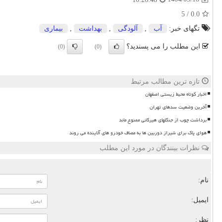
5
/
0.0
تگهای خبر:
آب
,
آلودگی
,
بهداشت
,
بیماری
این مطلب را می پسندید؟
(0)
(0)
تازه ترین مطالب مرتبط
اخبار کوتاه محیط زیستی اصفهان
آخرین وضعیت سدهای تهران
برداشت چوب از جنگلهای هیرکانی ممنوع ماند
هوای پاک برای شیراز دوربین ها به مصاف خودرو های آلاینده می روند
نظرات بینندگان در مورد این مطلب
نام:
ایمیل:
نظر: