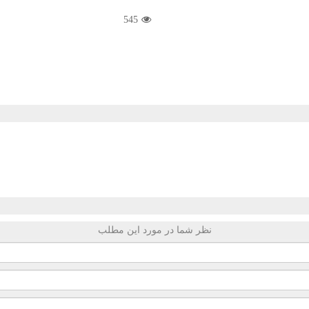
545
نظر شما در مورد این مطلب