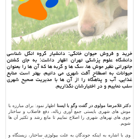
خرید و فروش حیوان خانگی: دانشیار گروه انگل شناسی
دانشگاه علوم پزشكی تهران اظهار داشت: به جای كشتن
جانورانی نظیر موش ها، سگ ها و گربه ها كه آن ها را بعنوان
حیوانات به اصطلاح آفت شهری می دانیم، بهتر است منابع
غذایی، آب و پناهگاه را از آن ها با مدیریت صحیح شهری
سلب نماییم و در اختیارشان نگذاریم.
دكتر غلامرضا مولوی در گفت وگو با ایسنا
اظهار نمود: برای مبارزه با
موش های شهری بایستی جمع آوری زباله، دفع فاضلاب و ساختار
جوی های نهرهای شهری را اصلاح نماییم تا مانع رشد و تكثیر آن ها
شویم.
وی با اشاره به اینكه جوندگان به علت بیولوژی ساختار، زیستگاه و