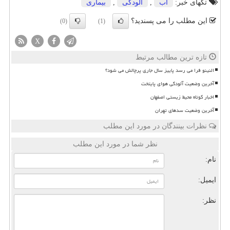
تگهای خبر:
آب
,
آلودگی
,
بیماری
این مطلب را می پسندید؟
(0)
(1)
X
تازه ترین مطالب مرتبط
النینو فرا می رسد پاییز سال جاری پرچالش می شود؟
آخرین وضعیت آلودگی هوای پایتخت
اخبار کوتاه محیط زیستی اصفهان
آخرین وضعیت سدهای تهران
نظرات بینندگان در مورد این مطلب
نظر شما در مورد این مطلب
نام:
ایمیل:
نظر: