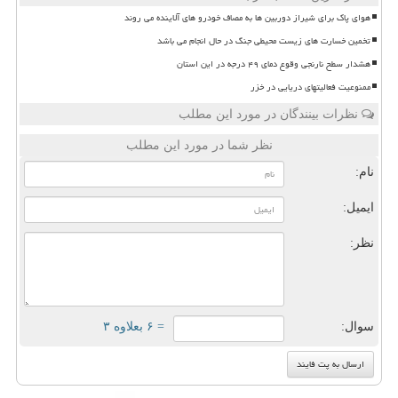
هوای پاک برای شیراز دوربین ها به مصاف خودرو های آلاینده می روند
تخمین خسارت های زیست محیطی جنگ در حال انجام می باشد
هشدار سطح نارنجی وقوع دمای ۴۹ درجه در این استان
ممنوعیت فعالیتهای دریایی در خزر
نظرات بینندگان در مورد این مطلب
نظر شما در مورد این مطلب
نام:
ایمیل:
نظر:
سوال:
= ۶ بعلاوه ۳