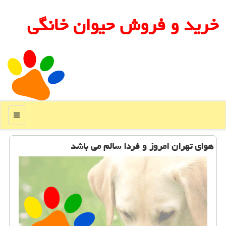
خرید و فروش حیوان خانگی
منو
هوای تهران امروز و فردا سالم می باشد