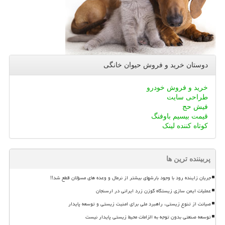
دوستان خرید و فروش حیوان خانگی
خرید و فروش خودرو
طراحی سایت
فیش حج
قیمت بیسیم باوفنگ
کوتاه کننده لینک
پربیننده ترین ها
جریان زاینده رود با وجود بارشهای بیشتر از نرمال و وعده های مسؤلان قطع شد!!
عملیات ایمن سازی زیستگاه گوزن زرد ایرانی در ارسنجان
صیانت از تنوع زیستی، راهبرد ملی برای امنیت زیستی و توسعه پایدار
توسعه صنعتی بدون توجه به الزامات محیط زیستی پایدار نیست