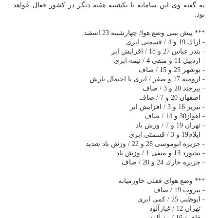
به گفته وی این سامانه تا یكشنبه هفته دیگر در كشور فعال خواهد
بود.
*** پیش بینی وضع هوا/ چهارشنبه 23 اسفند
- اراك 19 و 4 / قسمتی ابری
- بندر عباس 27 و 18 / افزایش ابر
- اردبیل 11 و منفی 4 / نیمه ابری
- بوشهر 25 و 15 / صاف
- ارومیه 17 و صفر / ابری با احتمال بارش
- بیرجند 20 و 3 / صاف
- اصفهان 20 و 7 / صاف
- تبریز 16 و 3 / افزایش ابر
- اهواز30 و 14 / صاف
- تهران 19 و 7 / وزش باد
- ایلام19 و 3 / قسمتی ابری
- جزیره ابوموسی 28 و 22 / وزش باد شدید
- بجنورد 13 و منفی 1 / وزش باد
- جزیره خارك 24 و 20 / صاف
*** وضع هوای فعلی خاورمیانه
- بیروت 19 / صاف
- ابوظبی 25 / كمی ابری
- تهران 12 / غبارآلود
- قاهره 16 / مه آلود