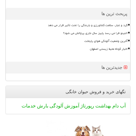
پربحث ترین ها
گرد و غبار، سلامت کشاورزی و بارندگی را تحت تأثیر قرار می دهد
النینو فرا می رسد پاییز سال جاری پرچالش می شود؟
آخرین وضعیت آلودگی هوای پایتخت
اخبار کوتاه محیط زیستی اصفهان
جدیدترین ها
تگهای خرید و فروش حیوان خانگی
آب
دام
بهداشت
رپورتاژ
آموزش
آلودگی
بارش
خدمات