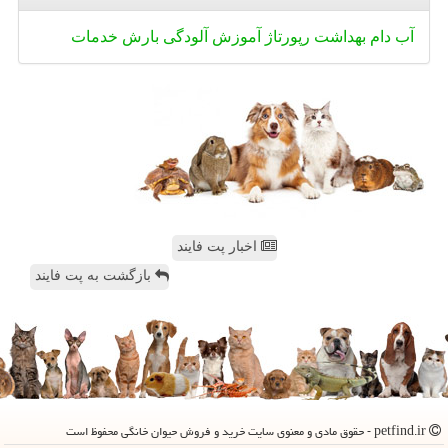
آب
دام
بهداشت
رپورتاژ
آموزش
آلودگی
بارش
خدمات
اخبار پت فایند
بازگشت به پت فایند
petfind.ir - حقوق مادی و معنوی سایت خرید و فروش حیوان خانگی محفوظ است