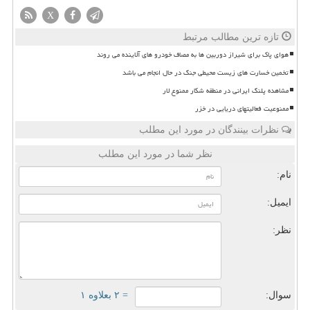
X
تازه ترین مطالب مرتبط
هوای پاک برای شیراز دوربین ها به مصاف خودرو های آلاینده می روند
تخمین خسارت های زیست محیطی جنگ در حال انجام می باشد
مشاهده پلنگ ایرانی در منطقه شکار ممنوع لار
ممنوعیت فعالیتهای دریایی در خزر
نظرات بینندگان در مورد این مطلب
نظر شما در مورد این مطلب
نام:
ایمیل:
نظر:
سوال:
= ۲ بعلاوه ۱