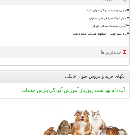
آخرین وضعیت آلودگی هوای پایتخت
اخبار کوتاه محیط زیستی اصفهان
آخرین وضعیت سدهای تهران
برداشت چوب از جنگلهای هیرکانی ممنوع ماند
جدیدترین ها
تگهای خرید و فروش حیوان خانگی
آب
دام
بهداشت
رپورتاژ
آموزش
آلودگی
بارش
خدمات