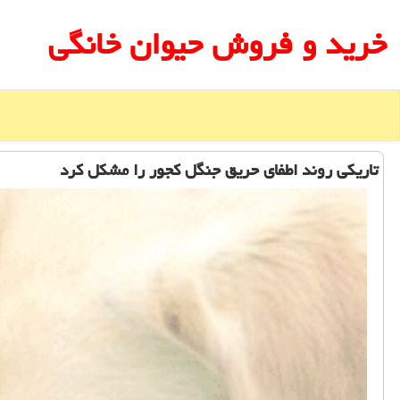
خرید و فروش حیوان خانگی
تاریكی روند اطفای حریق جنگل كجور را مشكل كرد