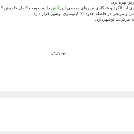
یق بهره برد.
یری از بالگرد و همكاری نیروهای مردمی این
آتش
را به صورت كامل خاموش كر
 مركزیت نوشهردارد.
4540