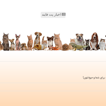
اخبار پت فایند
برای شما و حیوانتون!