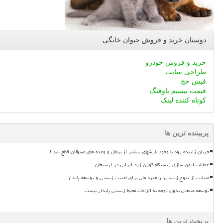
دوستان خرید و فروش حیوان خانگی
خرید و فروش خودرو
طراحی سایت
فیش حج
قیمت بیسیم باوفنگ
کوتاه کننده لینک
پربیننده ترین ها
جریان زاینده رود با وجود بارشهای بیشتر از نرمال و وعده های مسؤلان قطع شد!!
عملیات ایمن سازی زیستگاه گوزن زرد ایرانی در ارسنجان
صیانت از تنوع زیستی، راهبرد ملی برای امنیت زیستی و توسعه پایدار
توسعه صنعتی بدون توجه به الزامات محیط زیستی پایدار نیست
پربحث ترین ها