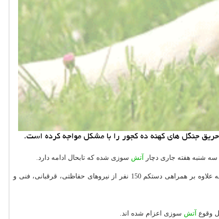
حریق جنگل های كهنه ده كجور را با مشكل مواجه كرده است.
سه شنبه هفته جاری دچار
آتش
سوزی شده كه تابحال ادامه دارد.
های این منطقه علاوه بر همراهی دستكم 150 نفر از نیروهای حفاظتی، قرقبانی، فنی و
آتش
سوزی اعزام شده اند.