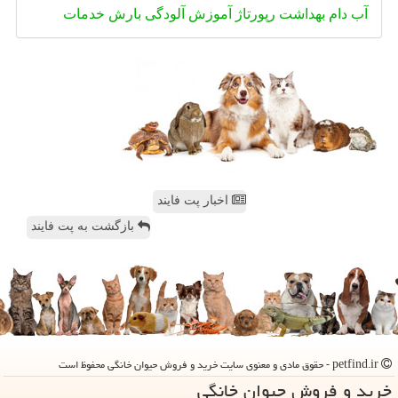
آب
دام
بهداشت
رپورتاژ
آموزش
آلودگی
بارش
خدمات
اخبار پت فایند
بازگشت به پت فایند
petfind.ir - حقوق مادی و معنوی سایت خرید و فروش حیوان خانگی محفوظ است
خرید و فروش حیوان خانگی