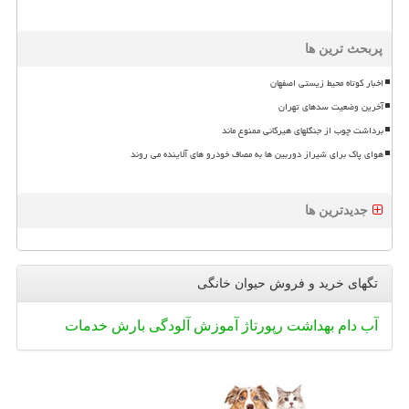
پربحث ترین ها
اخبار کوتاه محیط زیستی اصفهان
آخرین وضعیت سدهای تهران
برداشت چوب از جنگلهای هیرکانی ممنوع ماند
هوای پاک برای شیراز دوربین ها به مصاف خودرو های آلاینده می روند
جدیدترین ها
تگهای خرید و فروش حیوان خانگی
آب
دام
بهداشت
رپورتاژ
آموزش
آلودگی
بارش
خدمات