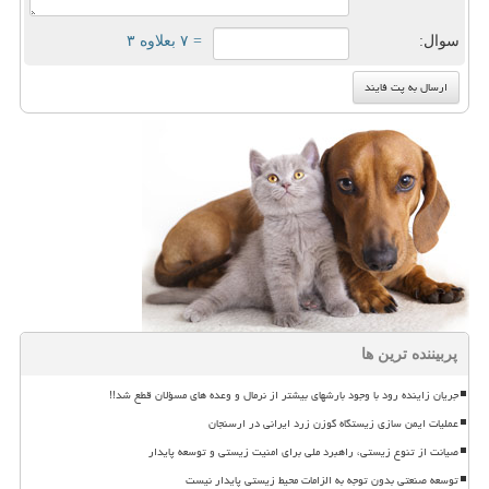
سوال:
= ۷ بعلاوه ۳
پربیننده ترین ها
جریان زاینده رود با وجود بارشهای بیشتر از نرمال و وعده های مسؤلان قطع شد!!
عملیات ایمن سازی زیستگاه گوزن زرد ایرانی در ارسنجان
صیانت از تنوع زیستی، راهبرد ملی برای امنیت زیستی و توسعه پایدار
توسعه صنعتی بدون توجه به الزامات محیط زیستی پایدار نیست