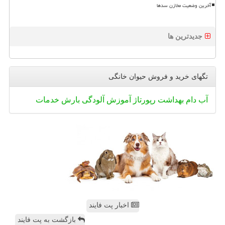
آخرین وضعیت مخازن سدها
جدیدترین ها
تگهای خرید و فروش حیوان خانگی
آب
دام
بهداشت
رپورتاژ
آموزش
آلودگی
بارش
خدمات
اخبار پت فایند
بازگشت به پت فایند