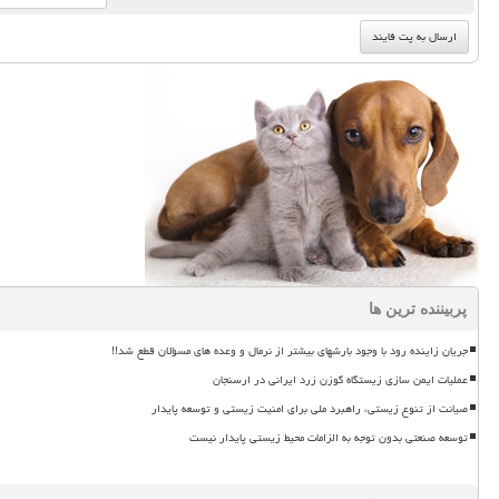
پربیننده ترین ها
جریان زاینده رود با وجود بارشهای بیشتر از نرمال و وعده های مسؤلان قطع شد!!
عملیات ایمن سازی زیستگاه گوزن زرد ایرانی در ارسنجان
صیانت از تنوع زیستی، راهبرد ملی برای امنیت زیستی و توسعه پایدار
توسعه صنعتی بدون توجه به الزامات محیط زیستی پایدار نیست