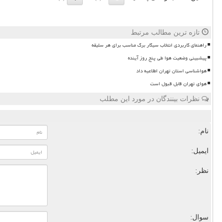
تازه ترین مطالب مرتبط
راهنمای کاربردی انتخاب سیگار برگ مناسب برای هر سلیقه
پیشبینی وضعیت هوا طی پنج روز آینده
هواشناسی استان تهران اطلاعیه داد
هوای تهران قابل قبول است
نظرات بینندگان در مورد این مطلب
نام:
ایمیل:
نظر:
سوال: