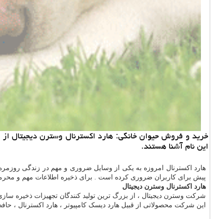
خرید و فروش حیوان خانگی: هارد اكسترنال وسترن دیجیتال از شن
این نام آشنا هستند.
هارد اکسترنال امروزه به یکی از وسایل ضروری و مهم در زندگی روزمره تب
پیش برای کاربران ضروری کرده است . برای ذخیره اطلاعات مهم و محرمان
هارد اکسترنال وسترن دیجیتال
شرکت وسترن دیجیتال ، از بزرگ ترین تولید کنندگان تجهیزات ذخیره سازی در جهان می باشد . این
این شرکت محصولاتی از قبیل هارد دیسک کامپیوتر ، هارد اکسترنال ، حاف