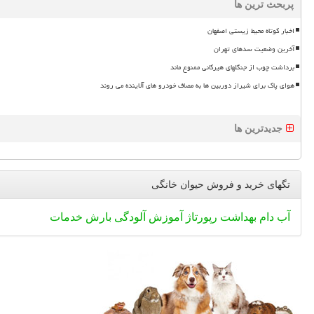
پربحث ترین ها
اخبار کوتاه محیط زیستی اصفهان
آخرین وضعیت سدهای تهران
برداشت چوب از جنگلهای هیرکانی ممنوع ماند
هوای پاک برای شیراز دوربین ها به مصاف خودرو های آلاینده می روند
جدیدترین ها
تگهای خرید و فروش حیوان خانگی
آب
دام
بهداشت
رپورتاژ
آموزش
آلودگی
بارش
خدمات