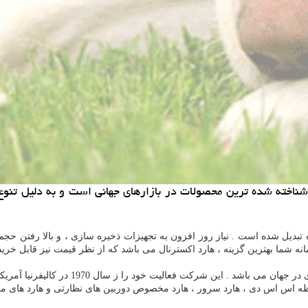
اخته شده ترین محصولات در بازارهای جهانی است و به دلیل تنوع فر
دیل شده است . نیاز روز افزون به تجهیزات ذخیره سازی ، و بالا رفتن حجم دا
ه شما بهترین گزینه ، هارد اکسترنال می باشد که از نظر قیمت نیز قابل خر
 شرکت فعالیت خود را ز سال 1970 در کالیفرنیا آمریکا آغاز کرده است .
ظه اس اس دی ، هارد سرور ، هارد مخصوص دوربین های نظارتی و هارد های مخصو