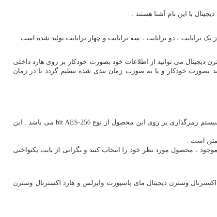
یتال با این نام آشنا هستند .
 ترابایت ، دو ترابایت ، سه ترابایت و چهار ترابایت تولید شده است .
رن دیجیتال می توانید از اطلاعات خود بصورت خودکار بر روی هارد داخلی
ند بصورت خودکار و یا به صورت زمان بندی شده تنظیم گردد تا در زمان
تم رمزگذاری بر روی این محصول از نوع 256-
bit AES
می باشد . این
مئن است .
جود ، محصول مورد نظر خود را انتخاب کنند و نگرانی از بابت یکنواختی
د اکسترنال وسترن دیجیتال مای پاسپورت وایرلس و هارد اکسترنال وسترن