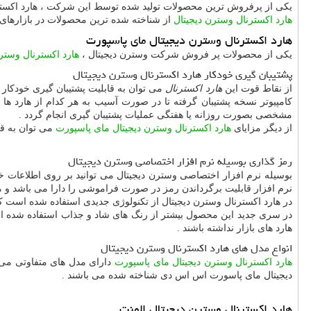
یکی از پرفروش ترین محصولات تولید شده توسط این شرکت ، هارد اکستر
هارد اکسترنال وسترن دیجیتال
از شناخته شده ترین محصولات در بازارهای جه
هارد اکسترنال وسترن دیجیتال مای پاسپورت
یکی از محصولات پر فروش شرکت وسترن دیجیتال ،
هارد اکسترنال وستر
پشتیبان گیری خودکار هارد اکسترنال وسترن دیجیتال
از نقاط قوت این
هارد اکسترنال
می توان به قابلیت پشتیبان گیری خودکار 
کامپیوتر نسخه پشتیبان گرفته تا در صورت آسیب به هر کدام از هارد ها
مشخصی بصورت روزانه یا هفتگی عملیات پشتیبان گیری انجام گردد .
از دیگر مزایای
هارد اکسترنال وسترن دیجیتال مای پاسپورت
می توان به قا
رمز گذاری بوسیله نرم افزار اختصاصی وسترن دیجیتال
بوسیله نرم افزار اختصاصی وسترن دیجیتال می توانید بر روی اطلاعات خو
نرم افزار قابلیت برگرداندن رمز در صورت فراموشی را دارا می باشد و م
در هارد اکسترنال وسترن دیجیتال از تکنولوژی جدیدی استفاده شده است 
در سری جدید این محصول بیشتر از رنگ های شاد و جذاب استفاده شده است 
هارد های بازار نداشته باشند .
انواع مدل های هارد اکسترنال وسترن دیجیتال
هارد اکسترنال وسترن دیجیتال مای پاسپورت
دارای مدل های متفاوتی می ب
دیجیتال مای پاسورت اس اس دی شناخته شده می باشند .
هارد اکسترنال وسترن دیجیتال المنت