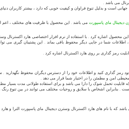
نال می باشد .
انی است و بدلیل تنوع فراوان و کیفیت خوبی که دارد ، بیشتر کاربران دنیای دیج
ن دیجیتال مای پاسپورت
می باشد . این محصول با ظرفیت های مختلف ، اعم از یک
این محصول اشاره کرد . با استفاده از نرم افزار اختصاصی هارد اکسترنال وست
 ، اطلاعات شما در جایی دیگر محفوظ باقی بماند . این پشتیبان گیری می توا
بلیت رمز گذاری بر روی هارد اکسترنال اشاره کرد .
د رمز گذاری کنید و اطلاعات خود را از دسترس دیگران محفوظ نگهدارید . سیس
حیطی امن و مطمئن را در اختیار شما قرار می دهد .
که قابلیت تحمل شوک را دارا می باشد و برای استفاده طولانی مدت بسیار مط
. بنابراین اشخاص با سلایق و روحیات مختلف می توانند در بین تنوع رنگ مو
اشد که با نام های هارد اکسترنال وسترن دیجیتال مای پاسپورت الترا و هار