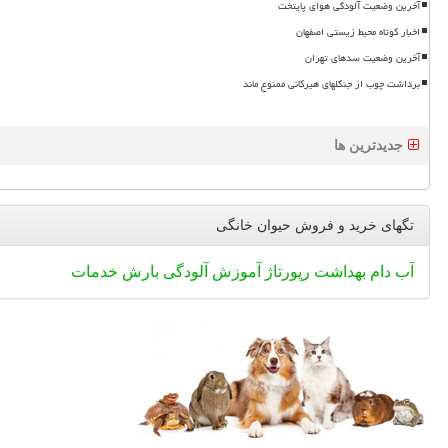
آخرین وضعیت آلودگی هوای پایتخت
اخبار کوتاه محیط زیستی اصفهان
آخرین وضعیت سدهای تهران
برداشت چوب از جنگلهای هیرکانی ممنوع ماند
جدیدترین ها
تگهای خرید و فروش حیوان خانگی
آب
دام
بهداشت
رپورتاژ
آموزش
آلودگی
بارش
خدمات