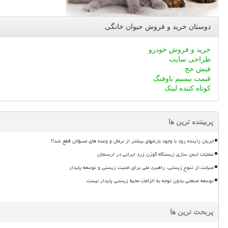
دوستان خرید و فروش حیوان خانگی
خرید و فروش خودرو
طراحی سایت
فیش حج
قیمت بیسیم باوفنگ
کوتاه کننده لینک
پربیننده ترین ها
جریان زاینده رود با وجود بارشهای بیشتر از نرمال و وعده های مسؤلان قطع شد!!
عملیات ایمن سازی زیستگاه گوزن زرد ایرانی در ارسنجان
صیانت از تنوع زیستی، راهبرد ملی برای امنیت زیستی و توسعه پایدار
توسعه صنعتی بدون توجه به الزامات محیط زیستی پایدار نیست
پربحث ترین ها