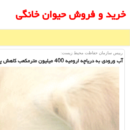
خرید و فروش حیوان خانگی
رییس سازمان حفاظت محیط زیست:
آب ورودی به دریاچه ارومیه 400 میلیون مترمكعب كاهش پیدا كرد