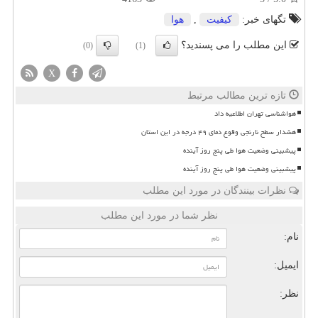
تگهای خبر:
كیفیت
,
هوا
این مطلب را می پسندید؟
(0)
(1)
X
تازه ترین مطالب مرتبط
هواشناسی تهران اطلاعیه داد
هشدار سطح نارنجی وقوع دمای ۴۹ درجه در این استان
پیشبینی وضعیت هوا طی پنج روز آینده
پیشبینی وضعیت هوا طی پنج روز آینده
نظرات بینندگان در مورد این مطلب
نظر شما در مورد این مطلب
نام:
ایمیل:
نظر: