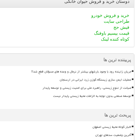
دوستان خرید و فروش حیوان خانگی
خرید و فروش خودرو
طراحی سایت
فیش حج
قیمت بیسیم باوفنگ
کوتاه کننده لینک
پربیننده ترین ها
جریان زاینده رود با وجود بارشهای بیشتر از نرمال و وعده های مسؤلان قطع شد!!
عملیات ایمن سازی زیستگاه گوزن زرد ایرانی در ارسنجان
صیانت از تنوع زیستی، راهبرد ملی برای امنیت زیستی و توسعه پایدار
توسعه صنعتی بدون توجه به الزامات محیط زیستی پایدار نیست
پربحث ترین ها
اخبار کوتاه محیط زیستی اصفهان
آخرین وضعیت سدهای تهران