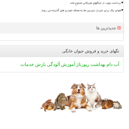
برداشت چوب از جنگلهای هیرکانی ممنوع ماند
هوای پاک برای شیراز دوربین ها به مصاف خودرو های آلاینده می روند
جدیدترین ها
تگهای خرید و فروش حیوان خانگی
آب
دام
بهداشت
رپورتاژ
آموزش
آلودگی
بارش
خدمات