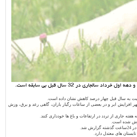
اری در 32 سال قبل بی سابقه است.
استان همدان در 24 ساعت آینده صاف تا قسمتی ابری از پس از ظهر افزایش ابر و در بعضی از ساعات رگبار باران، گاهی رعد و برق، وزش
ابستان های معتدل دارد.