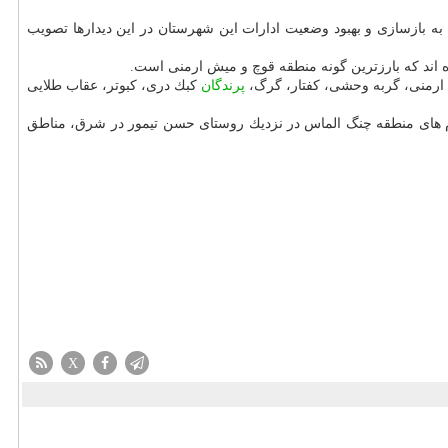
 ریال اعتبار برای كمك به بازسازی و بهبود وضعیت ادارات این شهرستان در این دیدارها تصویب
اند كه بارزترین گونه منطقه قوچ و میش ارمنی است.
پرندگان
كبك دری، كبوتر، عقاب طلایی
استانی به نام های منطقه چنگ الماس در نزدیك روستای حسن تیمور در شرق، مناطق
X