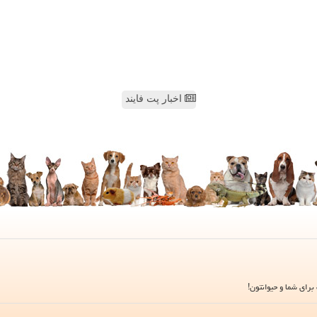
اخبار پت فایند
برای شما و حیوانتون!