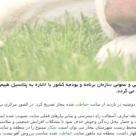
و عمومی سازمان برنامه و بودجه كشور با اشاره به پتانسیل طبیعی
می گردد.
دوشنبه در بازدید از سایت
حفاظت
شده بیجار تصریح كرد: در كشور مركزی برای
ت و حصار محل زندگی وحوش حذف شود تا مشكلات افزایش جمعیتی و سلامتی
حیط زیست شهرستان بیجار می توان امنیت
شكار
ممنوع را در منطقه و سای
ظهار داشت: منطقه تپه ماهور سایت
حفاظت
شده مناسب پرروش آهو نیست و ب