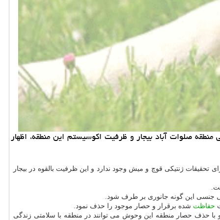
 منطقه صلوات آباد بیجار و ظرفیت اكوسیستم این منطقه، اظهار
 تحقیقات ژنتیكی قوچ و میش وجود ندارد و این ظرفیت بالقوه در بیجار
 جنسی این گونه جانوری بر طرف شود.
ت
حفاظت
شده برقرار و حصار موجود را حذف نمود.
ا حذف حصار منطقه این وحوش می توانند در منطقه با سلامتی زندگی