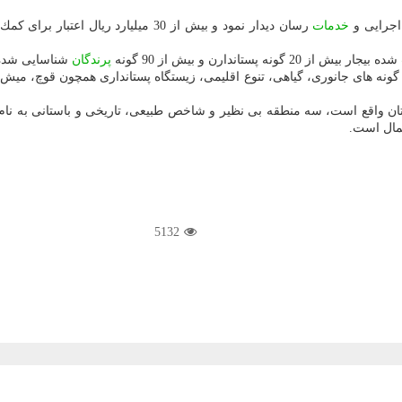
 اجرایی و
خدمات
رسان دیدار نمود و بیش از 30 میلیارد
شده بیجار بیش از 20 گونه پستاندارن و بیش از 90 گونه
پرندگان
شناسایی شده 
معیت در شرق استان كردستان واقع است، سه منطقه بی نظیر و شاخص طبیعی، تاریخی و ب
مال است.
5132