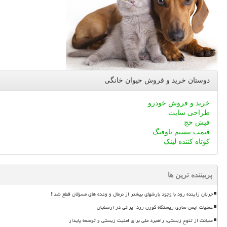
دوستان خرید و فروش حیوان خانگی
خرید و فروش خودرو
طراحی سایت
فیش حج
قیمت بیسیم باوفنگ
کوتاه کننده لینک
پربیننده ترین ها
جریان زاینده رود با وجود بارشهای بیشتر از نرمال و وعده های مسؤلان قطع شد!!
عملیات ایمن سازی زیستگاه گوزن زرد ایرانی در ارسنجان
صیانت از تنوع زیستی، راهبرد ملی برای امنیت زیستی و توسعه پایدار