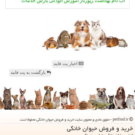
آب
دام
بهداشت
رپورتاژ
آموزش
آلودگی
بارش
خدمات
اخبار پت فایند
بازگشت به پت فایند
petfind.ir - حقوق مادی و معنوی سایت خرید و فروش حیوان خانگی محفوظ است
خرید و فروش حیوان خانگی