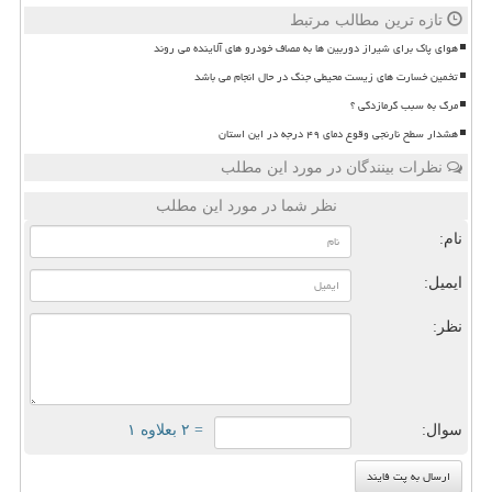
تازه ترین مطالب مرتبط
هوای پاک برای شیراز دوربین ها به مصاف خودرو های آلاینده می روند
تخمین خسارت های زیست محیطی جنگ در حال انجام می باشد
مرگ به سبب گرمازدگی ؟
هشدار سطح نارنجی وقوع دمای ۴۹ درجه در این استان
نظرات بینندگان در مورد این مطلب
نظر شما در مورد این مطلب
نام:
ایمیل:
نظر:
سوال:
= ۲ بعلاوه ۱