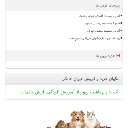
پربحث ترین ها
آخرین وضعیت آلودگی هوای پایتخت
اخبار کوتاه محیط زیستی اصفهان
آخرین وضعیت سدهای تهران
برداشت چوب از جنگلهای هیرکانی ممنوع ماند
جدیدترین ها
تگهای خرید و فروش حیوان خانگی
آب
دام
بهداشت
رپورتاژ
آموزش
آلودگی
بارش
خدمات