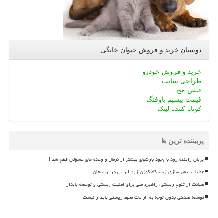
دوستان خرید و فروش حیوان خانگی
خرید و فروش خودرو
طراحی سایت
فیش حج
قیمت بیسیم باوفنگ
کوتاه کننده لینک
پربیننده ترین ها
جریان زاینده رود با وجود بارشهای بیشتر از نرمال و وعده های مسؤلان قطع شد!!
عملیات ایمن سازی زیستگاه گوزن زرد ایرانی در ارسنجان
صیانت از تنوع زیستی، راهبرد ملی برای امنیت زیستی و توسعه پایدار
توسعه صنعتی بدون توجه به الزامات محیط زیستی پایدار نیست