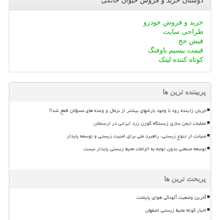
دوستان خرید و فروش حیوان خانگی
خرید و فروش خودرو
طراحی سایت
فیش حج
قیمت بیسیم باوفنگ
کوتاه کننده لینک
پربیننده ترین ها
جریان زاینده رود با وجود بارشهای بیشتر از نرمال و وعده های مسؤلان قطع شد!!
عملیات ایمن سازی زیستگاه گوزن زرد ایرانی در ارسنجان
صیانت از تنوع زیستی، راهبرد ملی برای امنیت زیستی و توسعه پایدار
توسعه صنعتی بدون توجه به الزامات محیط زیستی پایدار نیست
پربحث ترین ها
آخرین وضعیت آلودگی هوای پایتخت
اخبار کوتاه محیط زیستی اصفهان