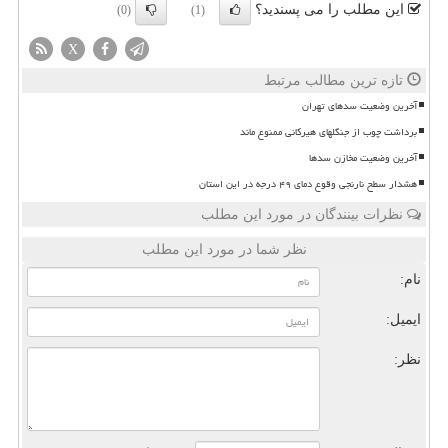
این مطلب را می پسندید؟
(0)
(1)
X
تازه ترین مطالب مرتبط
آخرین وضعیت سدهای تهران
برداشت چوب از جنگلهای هیرکانی ممنوع ماند
آخرین وضعیت مخازن سدها
هشدار سطح نارنجی وقوع دمای ۴۹ درجه در این استان
نظرات بینندگان در مورد این مطلب
نظر شما در مورد این مطلب
نام:
ایمیل:
نظر: