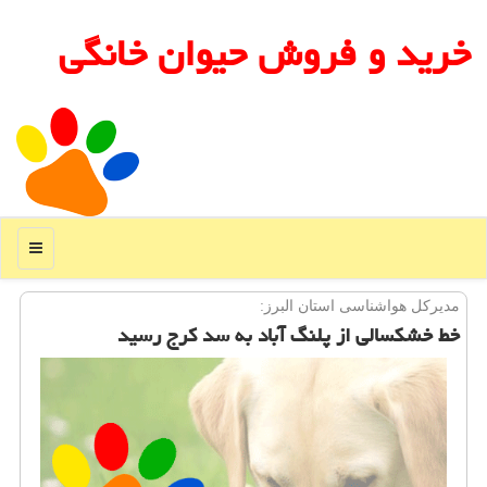
خرید و فروش حیوان خانگی
منو
مدیركل هواشناسی استان البرز:
خط خشكسالی از پلنگ آباد به سد كرج رسید