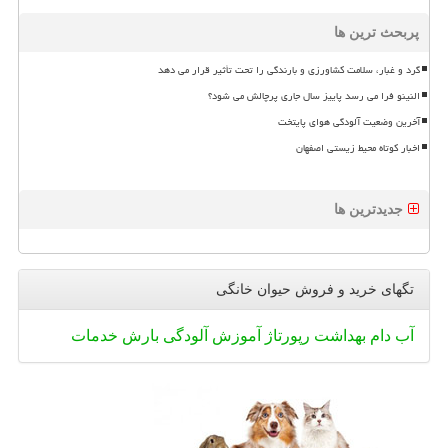
پربحث ترین ها
گرد و غبار، سلامت کشاورزی و بارندگی را تحت تأثیر قرار می دهد
النینو فرا می رسد پاییز سال جاری پرچالش می شود؟
آخرین وضعیت آلودگی هوای پایتخت
اخبار کوتاه محیط زیستی اصفهان
جدیدترین ها
تگهای خرید و فروش حیوان خانگی
آب
دام
بهداشت
رپورتاژ
آموزش
آلودگی
بارش
خدمات