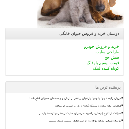
دوستان خرید و فروش حیوان خانگی
خرید و فروش خودرو
طراحی سایت
فیش حج
قیمت بیسیم باوفنگ
کوتاه کننده لینک
پربیننده ترین ها
جریان زاینده رود با وجود بارشهای بیشتر از نرمال و وعده های مسؤلان قطع شد!!
عملیات ایمن سازی زیستگاه گوزن زرد ایرانی در ارسنجان
صیانت از تنوع زیستی، راهبرد ملی برای امنیت زیستی و توسعه پایدار
توسعه صنعتی بدون توجه به الزامات محیط زیستی پایدار نیست