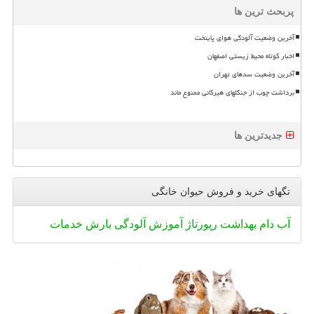
پربحث ترین ها
آخرین وضعیت آلودگی هوای پایتخت
اخبار کوتاه محیط زیستی اصفهان
آخرین وضعیت سدهای تهران
برداشت چوب از جنگلهای هیرکانی ممنوع ماند
جدیدترین ها
تگهای خرید و فروش حیوان خانگی
آب
دام
بهداشت
رپورتاژ
آموزش
آلودگی
بارش
خدمات