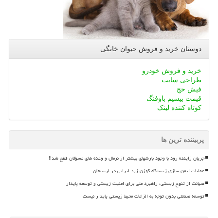
دوستان خرید و فروش حیوان خانگی
خرید و فروش خودرو
طراحی سایت
فیش حج
قیمت بیسیم باوفنگ
کوتاه کننده لینک
پربیننده ترین ها
جریان زاینده رود با وجود بارشهای بیشتر از نرمال و وعده های مسؤلان قطع شد!!
عملیات ایمن سازی زیستگاه گوزن زرد ایرانی در ارسنجان
صیانت از تنوع زیستی، راهبرد ملی برای امنیت زیستی و توسعه پایدار
توسعه صنعتی بدون توجه به الزامات محیط زیستی پایدار نیست