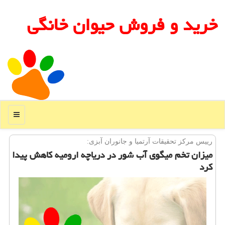
خرید و فروش حیوان خانگی
منو
رییس مركز تحقیقات آرتمیا و جانوران آبزی:
میزان تخم میگوی آب شور در دریاچه ارومیه كاهش پیدا
كرد