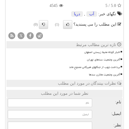
4545
5
/
5.0
تگهای خبر:
آب
,
دریا
این مطلب را می پسندید؟
(0)
(1)
X
تازه ترین مطالب مرتبط
اخبار کوتاه محیط زیستی اصفهان
آخرین وضعیت سدهای تهران
برداشت چوب از جنگلهای هیرکانی ممنوع ماند
آخرین وضعیت مخازن سدها
نظرات بینندگان در مورد این مطلب
نظر شما در مورد این مطلب
نام:
ایمیل:
نظر: