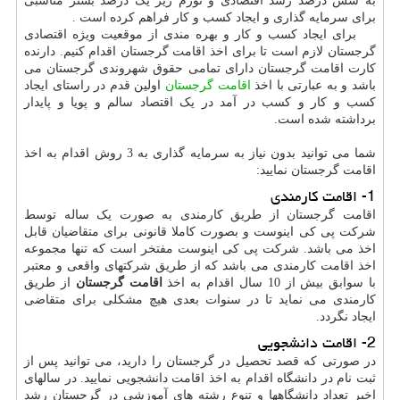
به شش درصد رشد اقتصادی و تورم زیر یک درصد بستر مناسبی
برای سرمایه گذاری و ایجاد کسب و کار فراهم کرده است .
برای ایجاد کسب و کار و بهره مندی از موقعیت ویژه اقتصادی
گرجستان لازم است تا برای اخذ اقامت گرجستان اقدام کنیم. دارنده
کارت اقامت گرجستان دارای تمامی حقوق شهروندی گرجستان می
باشد و به عبارتی با اخذ
اقامت گرجستان
اولین قدم در راستای ایجاد
کسب و کار و کسب در آمد در یک اقتصاد سالم و پویا و پایدار
برداشته شده است.
شما می توانید بدون نیاز به سرمایه گذاری به 3 روش اقدام به اخذ
اقامت گرجستان نمایید:
1- اقامت کارمندی
اقامت گرجستان از طریق کارمندی به صورت یک ساله توسط
شرکت پی کی اینوست و بصورت کاملا قانونی برای متقاضیان قابل
اخذ می باشد. شرکت پی کی اینوست مفتخر است که تنها مجموعه
اخذ اقامت کارمندی می باشد که از طریق شرکتهای واقعی و معتبر
با سوابق بیش از 10 سال اقدام به اخذ
اقامت گرجستان
از طریق
کارمندی می نماید تا در سنوات بعدی هیچ مشکلی برای متقاضی
ایجاد نگردد.
2- اقامت دانشجویی
در صورتی که قصد تحصیل در گرجستان را دارید، می توانید پس از
ثبت نام در دانشگاه اقدام به اخذ اقامت دانشجویی نمایید. در سالهای
اخیر تعداد دانشگاهها و تنوع رشته های آموزشی در گرجستان رشد