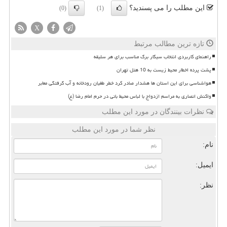
این مطلب را می پسندید؟
(0)
(1)
X
تازه ترین مطالب مرتبط
راهنمای کاربردی انتخاب سیگار برگ مناسب برای هر سلیقه
پشت پرده اخطار محیط زیست به 10 هتل تهران
هواشناسی برای این استان ها هشدار صادر کرد خطر طغیان رودخانه و آب گرفتگی معابر
واکنش انصاری به مراسم ازدواج با لباس محیط بانی در حرم امام رضا (ع)
نظرات بینندگان در مورد این مطلب
نظر شما در مورد این مطلب
نام:
ایمیل:
نظر: