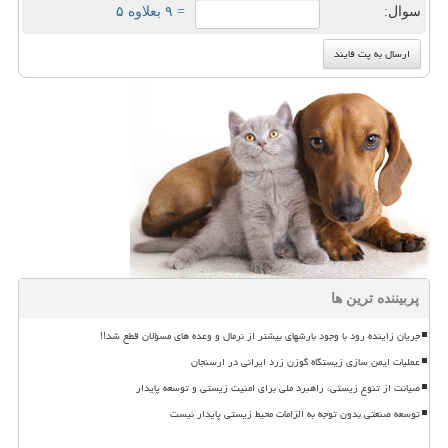
سوال:
= ۹ بعلاوه ۵
پربیننده ترین ها
جریان زاینده رود با وجود بارشهای بیشتر از نرمال و وعده های مسؤلان قطع شد!!
عملیات ایمن سازی زیستگاه گوزن زرد ایرانی در ارسنجان
صیانت از تنوع زیستی، راهبرد ملی برای امنیت زیستی و توسعه پایدار
توسعه صنعتی بدون توجه به الزامات محیط زیستی پایدار نیست