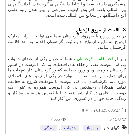
چشمگیری داشته است و ارتباط دانشگاههای گرجستان با دانشگاههای
بین المللی باعث افزایش کیفیت آموزشی و بهتر شدن رتبه علمی
این دانشگاهها در مجامع بین المللی شده است.
3- اقامت از طریق ازدواج
در صور ازدواج با شهروند گرجستان شما می توانید با ارایه مدارک
ازدواج به دایره ازدواج اداره ثبت گرجستان اقدام به اخذ اقامت
گرجستان نمایید.
پس از
اخذ اقامت گرجستان
، شما به عنوان یکی از اعضای خانواده
پی کی اینوست یکی از حلقه های اقتصادی پی کی اینوست در کشور
گرجستان خواهید بود و ورود شما به کشور گرجستان آغاز تعهدات ما
برای حمایت از شما است تا بتوانید در یکی از زمینه های اقتصادی
مورد تایید کارشناسان پی کی اینوست با موفقیت شروع به فعالیت
نمایید. همکاران زحمتکش پی کی اینوست همواره به عنوان یک
دوست و حامی در کنار شما هستند تا با کمترین هزینه بتوانید کار و
زندگی جدید خود را در کشوری امن آغاز کنید.
1397/05/27
19:20:25
4665
5
/
5.0
تگهای خبر:
رپورتاژ
,
خدمات
,
زندگی