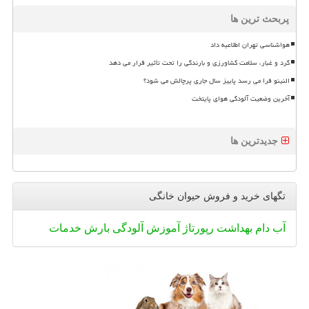
پربحث ترین ها
هواشناسی تهران اطلاعیه داد
گرد و غبار، سلامت کشاورزی و بارندگی را تحت تأثیر قرار می دهد
النینو فرا می رسد پاییز سال جاری پرچالش می شود؟
آخرین وضعیت آلودگی هوای پایتخت
جدیدترین ها
تگهای خرید و فروش حیوان خانگی
آب
دام
بهداشت
رپورتاژ
آموزش
آلودگی
بارش
خدمات