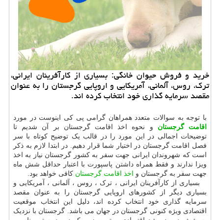
خرید و فروش حیوان خانگی: بسیاری از كارآفرینان ایرانی،
ترك، روس، آلمانی، آمریكایی و اروپایی گرجستان را به عنوان
مقصد سرمایه گذاری خود انتخاب كرده اند.
با توجه به سوالات متعدد همراهان گرامی پی کی اینوست در مورد
اقامت گرجستان
و نحوه اخذ اقامت گرجستان بر آن شدیم تا
توضیحات اجمالی در این مورد را در قالب یک توضیح کوتاه با سر
فصل اقامت گرجستان در اختیار شما قرار دهیم. در ابتدا لازم به ذکر
است که شهروندان ایرانی جهت سفر به کشور گرجستان نیاز به اخذ
ویزا ندارند و فقط همراه داشتن پاسپورت با اعتبار حداقل شش ماه
جهت سفر به گرجستان و
اخذ اقامت گرجستان
کافی خواهد بود.
بسیاری از کارآفرینان ایرانی ، ترک ، روس ، آلمانی ، آمریکایی و
بسیاری دیگر از کشورهای اروپایی گرجستان را به عنوان مقصد
سرمایه گذاری خود انتخاب کرده اند، دلیل این انتخاب موقعیت
اقتصادی ویژه کنونی گرجستان در جهان می باشد. گرجستان با نزدیک