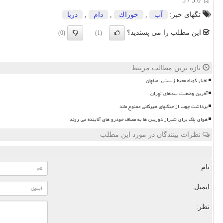
5
/
5.0
تگهای خبر:
آب
,
خوراك
,
دام
,
دریا
این مطلب را می پسندید؟
(0)
(1)
تازه ترین مطالب مرتبط
اخبار کوتاه محیط زیستی اصفهان
آخرین وضعیت سدهای تهران
برداشت چوب از جنگلهای هیرکانی ممنوع ماند
هوای پاک برای شیراز دوربین ها به مصاف خودرو های آلاینده می روند
نظرات بینندگان در مورد این مطلب
نام:
ایمیل:
نظر: