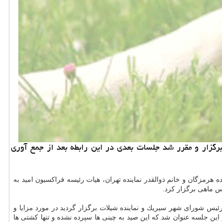
زار و مقرر شد جلسات بعدی در این رابطه بعد از جمع آوری
ه هرمزگان و خانم ذوالقدر نماینده تهران، هیات رئیسه فراكسیون امید به
س ماهی برگزار كرد.
ئیس شورای شهر سیریك و نماینده شیلات برگزار گردید در مورد مزایا و
این جلسه عنوان شد كه این صید به چینی ها سپرده نشده و تنها كشتی ها