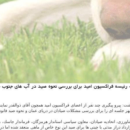
ئیسه فراكسیون امید برای بررسی نحوه صید در آب های جنوب برگ
شت: پیرو پیگیری چند نفر از اعضای فراكسیون امید همچون آقای ذوالقدر نمایند
هر جلسه ای را برای بررسی مشكلات صیادان در دریای عمان و نحوه صید فانو
اورزی، اتحادیه صیادان، معاون سیاسی استاندار هرمزگان، فرماندار جاسك، ر
اد دراز مدتی با چینی ها برای صید این نوع خاص از ماهی منعقد شده اما در 