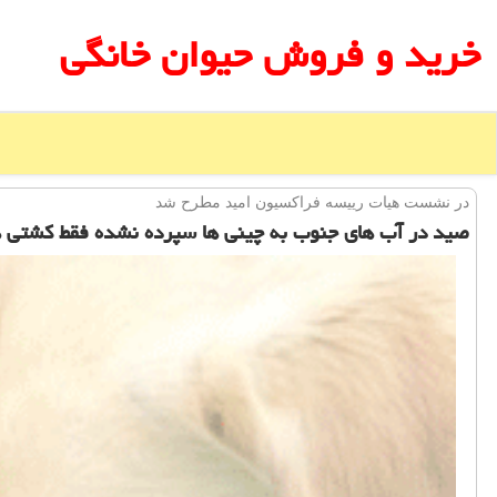
خرید و فروش حیوان خانگی
در نشست هیات رییسه فراكسیون امید مطرح شد
صید در آب های جنوب به چینی ها سپرده نشده فقط كشتی 