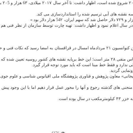
چارت
سه نقشه های آبی ترسیم شده را استانداردسازی می كند.
فی(نقشه های آبی)» در ایران را ۲ تا 6 میلیارد تومان در سال اعلام نمود و اظهار داشت: تهیه چارت ت
شفیعی در ادامه درباره كنوانسیون حقوقی دریای خزر هم اظهار داشت: این كنوانسیون ۲۱ مردادماه ا
 تا یك متر اختلاف دارد.
ندارد و فقط خط مبنا است كه باید مورد توجه قرار گیرد.
ونمایی گردید.
در سال بوده است.