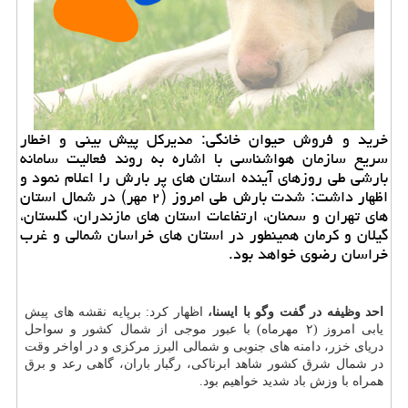
خرید و فروش حیوان خانگی: مدیركل پیش بینی و اخطار
سریع سازمان هواشناسی با اشاره به روند فعالیت سامانه
بارشی طی روزهای آینده استان های پر بارش را اعلام نمود و
اظهار داشت: شدت بارش طی امروز (۲ مهر) در شمال استان
های تهران و سمنان، ارتفاعات استان های مازندران، گلستان،
گیلان و كرمان همینطور در استان های خراسان شمالی و غرب
خراسان رضوی خواهد بود.
احد وظیفه در گفت وگو با ایسنا،
اظهار كرد: برپایه نقشه های پیش
یابی امروز (۲ مهرماه) با عبور موجی از شمال كشور و سواحل
دریای خزر، دامنه های جنوبی و شمالی البرز مركزی و در اواخر وقت
در شمال شرق كشور شاهد ابرناكی، رگبار باران، گاهی رعد و برق
همراه با وزش باد شدید خواهیم بود.