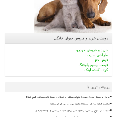
دوستان خرید و فروش حیوان خانگی
خرید و فروش خودرو
طراحی سایت
فیش حج
قیمت بیسیم باوفنگ
کوتاه کننده لینک
پربیننده ترین ها
جریان زاینده رود با وجود بارشهای بیشتر از نرمال و وعده های مسؤلان قطع شد!!
عملیات ایمن سازی زیستگاه گوزن زرد ایرانی در ارسنجان
صیانت از تنوع زیستی، راهبرد ملی برای امنیت زیستی و توسعه پایدار