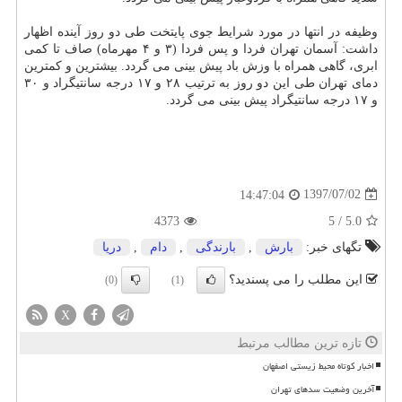
وظیفه در انتها در مورد شرایط جوی پایتخت طی دو روز آینده اظهار
داشت: آسمان تهران فردا و پس فردا (۳ و ۴ مهرماه) صاف تا كمی
ابری، گاهی همراه با وزش باد پیش بینی می گردد. بیشترین و كمترین
دمای تهران طی این دو روز به ترتیب ۲۸ و ۱۷ درجه سانتیگراد و ۳۰
و ۱۷ درجه سانتیگراد پیش بینی می گردد.
1397/07/02
14:47:04
4373
5
/
5.0
تگهای خبر:
بارش
,
بارندگی
,
دام
,
دریا
این مطلب را می پسندید؟
(0)
(1)
X
تازه ترین مطالب مرتبط
اخبار کوتاه محیط زیستی اصفهان
آخرین وضعیت سدهای تهران