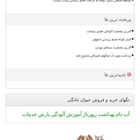
توسعه صنعتی بدون توجه به الزامات محیط زیستی پایدار نیست
پربحث ترین ها
آخرین وضعیت آلودگی هوای پایتخت
اخبار کوتاه محیط زیستی اصفهان
آخرین وضعیت سدهای تهران
برداشت چوب از جنگلهای هیرکانی ممنوع ماند
جدیدترین ها
تگهای خرید و فروش حیوان خانگی
آب
دام
بهداشت
رپورتاژ
آموزش
آلودگی
بارش
خدمات