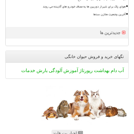
هوای پاک برای شیراز دوربین ها به مصاف خودرو های آلاینده می روند
آخرین وضعیت مخازن سدها
جدیدترین ها
تگهای خرید و فروش حیوان خانگی
آب
دام
بهداشت
رپورتاژ
آموزش
آلودگی
بارش
خدمات
اخبار پت فایند