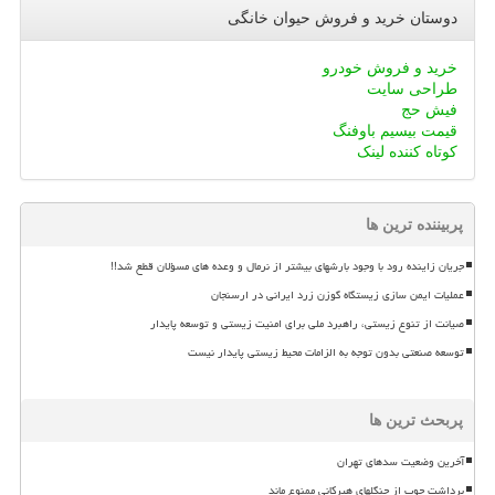
دوستان خرید و فروش حیوان خانگی
خرید و فروش خودرو
طراحی سایت
فیش حج
قیمت بیسیم باوفنگ
کوتاه کننده لینک
پربیننده ترین ها
جریان زاینده رود با وجود بارشهای بیشتر از نرمال و وعده های مسؤلان قطع شد!!
عملیات ایمن سازی زیستگاه گوزن زرد ایرانی در ارسنجان
صیانت از تنوع زیستی، راهبرد ملی برای امنیت زیستی و توسعه پایدار
توسعه صنعتی بدون توجه به الزامات محیط زیستی پایدار نیست
پربحث ترین ها
آخرین وضعیت سدهای تهران
برداشت چوب از جنگلهای هیرکانی ممنوع ماند