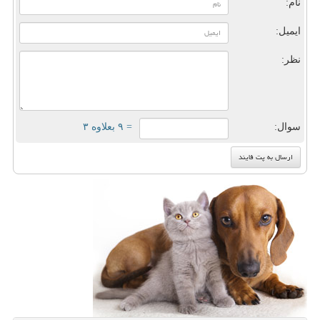
نام:
ایمیل:
نظر:
سوال:
= ۹ بعلاوه ۳