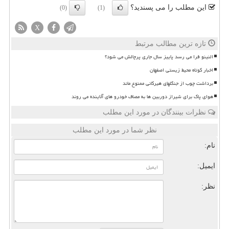
این مطلب را می پسندید؟
(0)
(1)
X
تازه ترین مطالب مرتبط
النینو فرا می رسد پاییز سال جاری پرچالش می شود؟
اخبار کوتاه محیط زیستی اصفهان
برداشت چوب از جنگلهای هیرکانی ممنوع ماند
هوای پاک برای شیراز دوربین ها به مصاف خودرو های آلاینده می روند
نظرات بینندگان در مورد این مطلب
نظر شما در مورد این مطلب
نام:
ایمیل:
نظر: