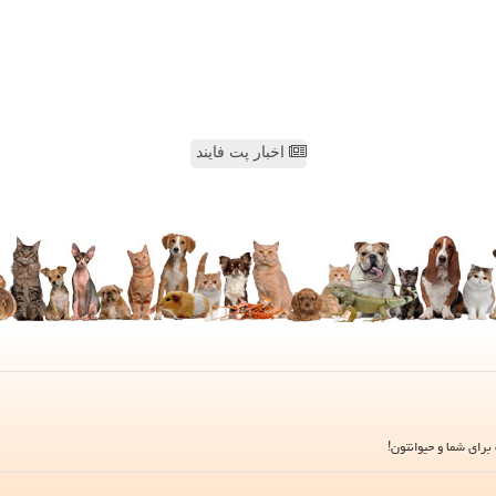
اخبار پت فایند
برای شما و حیوانتون!