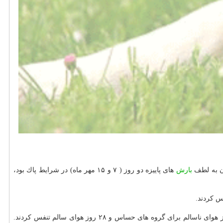
ان به لطف
بارش
های پاییزه دو روز ( ۷ و ۱۵ مهر ماه) در شرایط پاك بود،
اما كیفیت هوای تهران در مهر ماه سال ۹۵ و مهرهای پیش از آن چند روزی نامطلوب برای گروه های حساس بود. در مهر ماه این سال تهرانی ها دو روز هوای ناسالم برای گروه های حساس و ۲۸ روز هوای سالم تنفس كردند.