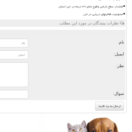
هشدار سطح نارنجی وقوع دمای ۴۹ درجه در این استان
ممنوعیت فعالیتهای دریایی در خزر
نظرات بینندگان در مورد این مطلب
نام:
ایمیل:
نظر:
سوال: