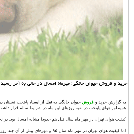
خرید و فروش حیوان خانگی: مهرماه امسال در حالی به آخر رسید كه هوای پایتخت طی ۳۰ روز 
به گزارش خرید و
فروش
حیوان خانگی به نقل از ایسنا،
پایتخت نشینان د
همینطور هوای پایتخت در بقیه روزهای این ماه در شرایط سالم قرار داشت
كیفیت هوای تهران در مهر ماه سال قبل هم حدودا مشابه امسال بود. در نخستین فصل پاییز ۹۶ پایتخت نشینان یك روز هوای پاك و 