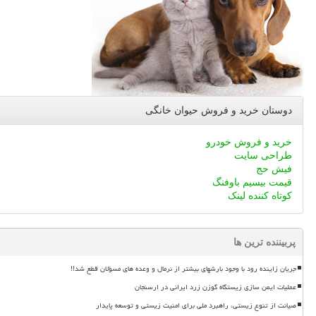
دوستان خرید و فروش حیوان خانگی
خرید و فروش خودرو
طراحی سایت
فیش حج
قیمت بیسیم باوفنگ
کوتاه کننده لینک
پربیننده ترین ها
جریان زاینده رود با وجود بارشهای بیشتر از نرمال و وعده های مسؤلان قطع شد!!
عملیات ایمن سازی زیستگاه گوزن زرد ایرانی در ارسنجان
صیانت از تنوع زیستی، راهبرد ملی برای امنیت زیستی و توسعه پایدار