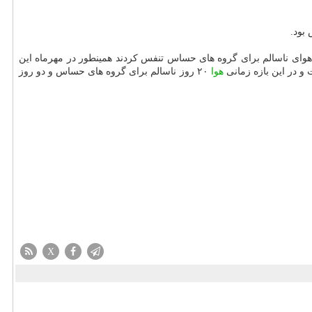
 شركت كنترل كیفیت هوای تهران، كیفیت هوای پایتخت در مهر ماه ۹۳ در شرایط بدی قرار داشت. در این بازه زمانی تهرانی ها ۱۱ روز هوای ناسالم برای گروه های حساس تنفس كردند همینطور در مهرماه این
هوا
۲۰ روز ناسالم برای گروه های حساس و دو روز
X