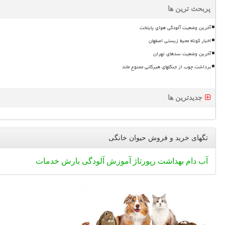
پربحث ترین ها
آخرین وضعیت آلودگی هوای پایتخت
اخبار کوتاه محیط زیستی اصفهان
آخرین وضعیت سدهای تهران
برداشت چوب از جنگلهای هیرکانی ممنوع ماند
جدیدترین ها
تگهای خرید و فروش حیوان خانگی
آب
دام
بهداشت
رپورتاژ
آموزش
آلودگی
بارش
خدمات