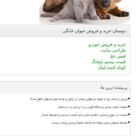
دوستان خرید و فروش حیوان خانگی
خرید و فروش خودرو
طراحی سایت
فیش حج
قیمت بیسیم باوفنگ
کوتاه کننده لینک
پربیننده ترین ها
جریان زاینده رود با وجود بارشهای بیشتر از نرمال و وعده های مسؤلان قطع شد!!
عملیات ایمن سازی زیستگاه گوزن زرد ایرانی در ارسنجان
صیانت از تنوع زیستی، راهبرد ملی برای امنیت زیستی و توسعه پایدار
توسعه صنعتی بدون توجه به الزامات محیط زیستی پایدار نیست