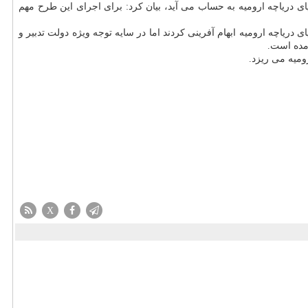
ای دریاچه ارومیه به حساب می آید، بیان كرد: برای اجرای این طرح مهم
 دریاچه ارومیه ابهام آفرینی كردند اما در سایه توجه ویژه دولت تدبیر و
آمده است.
ومیه می ریزد.
X