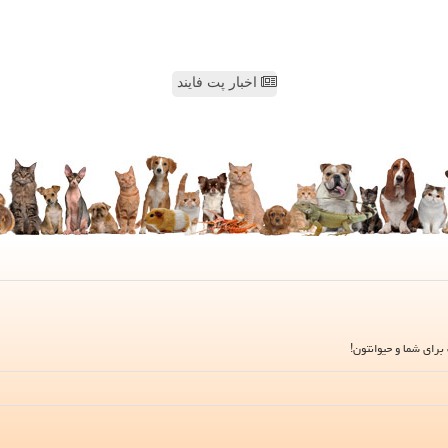
اخبار پت فایند
برای شما و حیوانتون!