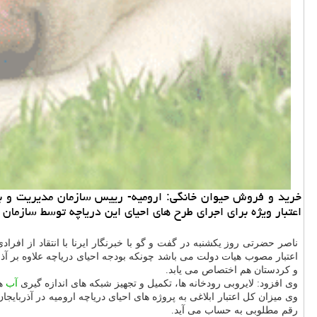
اعتبار ویژه برای اجرای طرح های احیای این دریاچه توسط سازمان بر
ناصر حضرتی روز یكشنبه در گفت و گو با خبرنگار ایرنا با انتقاد از افراد
اعتبار مصوب هیات دولت می باشد چونكه بودجه احیای دریاچه علاوه بر آ
و كردستان هم اختصاص می یابد.
وی افزود: لایروبی رودخانه ها، تكمیل و تجهیز شبكه های اندازه گیری
آب
ها
رقم مطلوبی به حساب می آید.