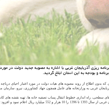
نامه و بودجه به این استان ابلاغ گردید.
ی كه بدون اطلاع از روند مصوبه های هیات دولت در مورد اعتبار احیای دریاچه ار
ذربایجان غربی به وزارتخانه های عامل همچون جهاد كشاورزی، نیرو، سازمان
ی سطحی، راه اندازی خطوط انتقال پساب تصفیه خانه ها، تهیه نقشه های كاداست