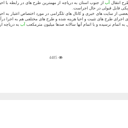
طرح انتقال
آب
از جنوب استان به دریاچه از مهمترین طرح های در رابطه با احی
بعضی از سایت های خبری و كانال های تلگرامی در مورد اختصاص اعتبار به احیای
برای اجرای طرح های تثبیت و احیا هزینه شده و طرح های مختلفی هم به اجرا در
ه اتمام نرسیده و با اتمام آنها سالانه صدها میلیون مترمكعب
آب
به دریاچه ار
4485