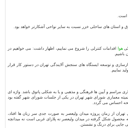
 است.
استان های ساحلی خزر نسبت به سایر نواحی آشكارتر خواهد بود.
هوا
اقدامات كنترلی را شروع می نماییم، اظهار داشت: می خواهیم در
 باشیم.
ازسازی و توسعه ایستگاه های سنجش آلایندگی تهران در دستور كار قرار
د نماییم.
ری مراسم و آیین ها فرهنگی و مذهبی و یا به شكلی پاتوق باشد. واژه ای
كمیته معماری شورای شهر تهران در یكی از جلسات شورای شهر گفته بود
ایحه احساس می گردد.
 تهران از زمان پروژه میدان ولیعصر به صورت جدی سر زبان ها افتاد،
تیجه محصول شكل گرفته در میدان ولیعصر نه پلازای غربی است نه میدانچه
نی جایی برای درنگ و نشستن.