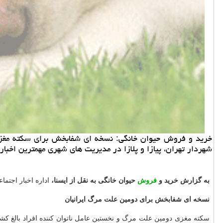
شهردار تهران، پیازا و پلازا در مدیریت های شهری مهمترین اخبار اداره اجتما
به گزارش خرید و
فروش
حیوان خانگی به نقل از ایسنا،
اداره اخبار اجتماعی ایسنا، امروز (شنبه ۱۲ آبان)، ۵۶ خبر و گزا
نسخه ای شفابخش برای دومین علت مرگ ایرانیان