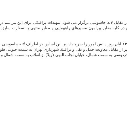
اسم راهپیمایی سیزدهم آبان در مقابل لانه جاسوسی برگزار می شود، تمهیدات ترافیكی برای
فیكی در كلیه معابر پیرامون مسیرهای راهپیمایی و معابر منتهی به سفارت سابق
 شهر از مقابل معاونت حمل و نقل و ترافیك شهرداری تهران به سمت جنوب، ط
ردوسی به سمت شمال، خیابان نجات اللهی (ویلا) از انقلاب به سمت شمال و