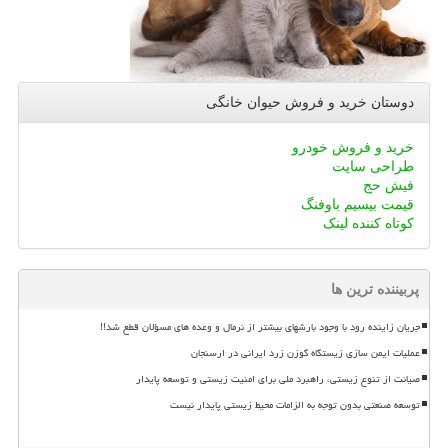
دوستان خرید و فروش حیوان خانگی
خرید و فروش خودرو
طراحی سایت
فیش حج
قیمت بیسیم باوفنگ
کوتاه کننده لینک
پربیننده ترین ها
جریان زاینده رود با وجود بارشهای بیشتر از نرمال و وعده های مسؤلان قطع شد!!
عملیات ایمن سازی زیستگاه گوزن زرد ایرانی در ارسنجان
صیانت از تنوع زیستی، راهبرد ملی برای امنیت زیستی و توسعه پایدار
توسعه صنعتی بدون توجه به الزامات محیط زیستی پایدار نیست