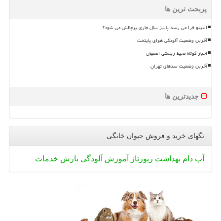
پربحث ترین ها
النینو فرا می رسد پاییز سال جاری پرچالش می شود؟
آخرین وضعیت آلودگی هوای پایتخت
اخبار کوتاه محیط زیستی اصفهان
آخرین وضعیت سدهای تهران
جدیدترین ها
تگهای خرید و فروش حیوان خانگی
آب
دام
بهداشت
رپورتاژ
آموزش
آلودگی
بارش
خدمات