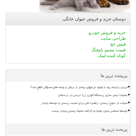
دوستان خرید و فروش حیوان خانگی
خرید و فروش خودرو
طراحی سایت
فیش حج
قیمت بیسیم باوفنگ
کوتاه کننده لینک
پربیننده ترین ها
جریان زاینده رود با وجود بارشهای بیشتر از نرمال و وعده های مسؤلان قطع شد!!
عملیات ایمن سازی زیستگاه گوزن زرد ایرانی در ارسنجان
صیانت از تنوع زیستی، راهبرد ملی برای امنیت زیستی و توسعه پایدار
توسعه صنعتی بدون توجه به الزامات محیط زیستی پایدار نیست
پربحث ترین ها