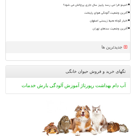
النینو فرا می رسد پاییز سال جاری پرچالش می شود؟
آخرین وضعیت آلودگی هوای پایتخت
اخبار کوتاه محیط زیستی اصفهان
آخرین وضعیت سدهای تهران
جدیدترین ها
تگهای خرید و فروش حیوان خانگی
آب
دام
بهداشت
رپورتاژ
آموزش
آلودگی
بارش
خدمات