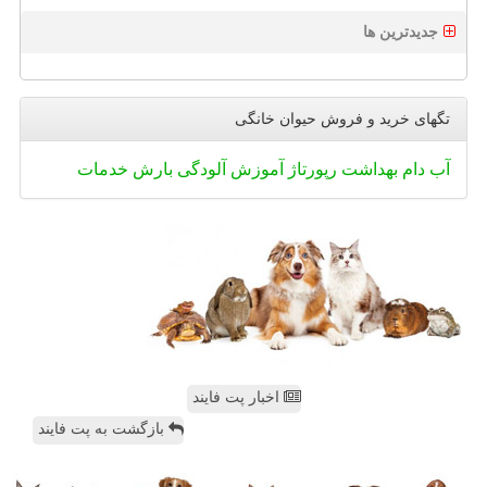
جدیدترین ها
تگهای خرید و فروش حیوان خانگی
آب
دام
بهداشت
رپورتاژ
آموزش
آلودگی
بارش
خدمات
اخبار پت فایند
بازگشت به پت فایند