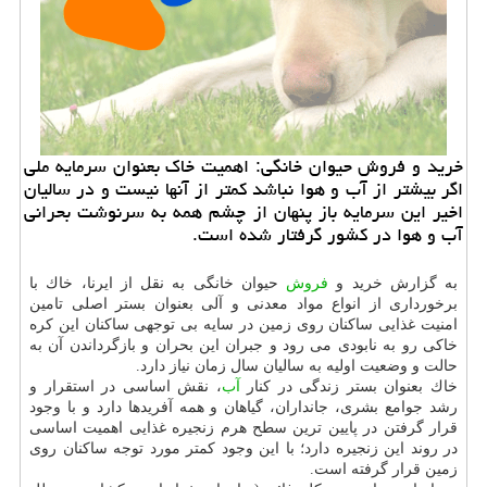
خرید و فروش حیوان خانگی: اهمیت خاك بعنوان سرمایه ملی
اگر بیشتر از آب و هوا نباشد كمتر از آنها نیست و در سالیان
اخیر این سرمایه باز پنهان از چشم همه به سرنوشت بحرانی
آب و هوا در كشور گرفتار شده است.
به گزارش خرید و
فروش
حیوان خانگی به نقل از ایرنا، خاك با
برخورداری از انواع مواد معدنی و آلی بعنوان بستر اصلی تامین
امنیت غذایی ساكنان روی زمین در سایه بی توجهی ساكنان این كره
خاكی رو به نابودی می رود و جبران این بحران و بازگرداندن آن به
حالت و وضعیت اولیه به سالیان سال زمان نیاز دارد.
خاك بعنوان بستر زندگی در كنار
آب
، نقش اساسی در استقرار و
رشد جوامع بشری، جانداران، گیاهان و همه آفریدها دارد و با وجود
قرار گرفتن در پایین ترین سطح هرم زنجیره غذایی اهمیت اساسی
در روند این زنجیره دارد؛ با این وجود كمتر مورد توجه ساكنان روی
زمین قرار گرفته است.