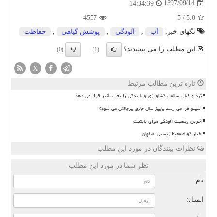
1397/09/14
14:34:39
4557
5
/
5.0
تگهای خبر:
آب
,
آلودگی
,
پوشش گیاهی
,
حفاظت
این مطلب را می پسندید؟
(0)
(1)
X
تازه ترین مطالب مرتبط
گرد و غبار، سلامت کشاورزی و بارندگی را تحت تأثیر قرار می دهد
النینو فرا می رسد پاییز سال جاری پرچالش می شود؟
آخرین وضعیت آلودگی هوای پایتخت
اخبار کوتاه محیط زیستی اصفهان
نظرات بینندگان در مورد این مطلب
نظر شما در مورد این مطلب
نام:
ایمیل: