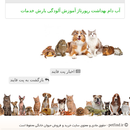
آب
دام
بهداشت
رپورتاژ
آموزش
آلودگی
بارش
خدمات
اخبار پت فایند
بازگشت به پت فایند
petfind.ir - حقوق مادی و معنوی سایت خرید و فروش حیوان خانگی محفوظ است