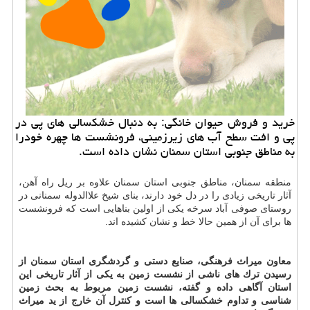
خرید و فروش حیوان خانگی: به دنبال خشكسالی های پی در
پی و افت سطح آب های زیرزمینی، فرونشست ها چهره خودرا
به مناطق جنوبی استان سمنان نشان داده است.
منطقه سمنان، مناطق جنوبی استان سمنان علاوه بر ریل راه آهن،
آثار تاریخی زیادی را در دل خود دارند، بنای شیخ علاالدوله سمنانی در
روستای صوفی آباد سرخه یكی از اولین بناهایی است كه فرونشست
ها برای آن از همین حالا خط و نشان كشیده اند.
معاون میراث فرهنگی، صنایع دستی و گردشگری استان سمنان از
رسیدن ترك های ناشی از نشست زمین به یكی از آثار تاریخی این
استان آگاهی داده و گفته، نشست زمین مربوط به بحث زمین
شناسی و تداوم خشكسالی ها است و كنترل آن خارج از ید میراث