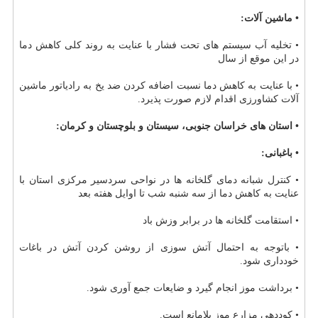
• ماشین آلات:
• تخلیه آب سیستم های تحت فشار با عنایت به روند كلی كاهش دما
در این موقع از سال
• با عنایت به كاهش دما نسبت اضافه كردن ضد یخ به رادیاتور ماشین
آلات كشاورزی اقدام لازم صورت پذیرد.
• استان های خراسان جنوبی، سیستان و بلوچستان و كرمان:
• باغبانی:
• كنترل شبانه دمای گلخانه ها در نواحی سردسیر مركزی استان با
عنایت به كاهش دما از سه شنبه شب تا اوایل هفته بعد
• استقامت گلخانه ها در برابر وزش باد
• باتوجه به احتمال آتش سوزی از روشن كردن آتش در باغات
خودداری شود.
• برداشت موز انجام گیرد و ضایعات جمع آوری شود.
• كوددهی مزارع موز بلامانع است.