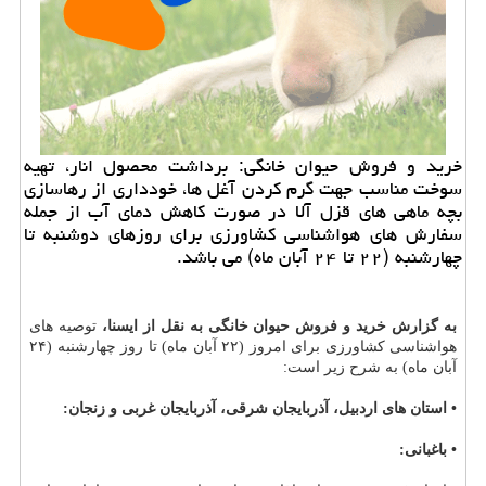
خرید و فروش حیوان خانگی: برداشت محصول انار، تهیه
سوخت مناسب جهت گرم كردن آغل ها، خودداری از رهاسازی
بچه ماهی های قزل آلا در صورت كاهش دمای آب از جمله
سفارش های هواشناسی كشاورزی برای روزهای دوشنبه تا
چهارشنبه (۲۲ تا ۲۴ آبان ماه) می باشد.
به گزارش خرید و فروش حیوان خانگی به نقل از ایسنا،
توصیه های
هواشناسی كشاورزی برای امروز (۲۲ آبان ماه) تا روز چهارشنبه (۲۴
آبان ماه) به شرح زیر است:
• استان های اردبیل، آذربایجان شرقی، آذربایجان غربی و زنجان:
• باغبانی: