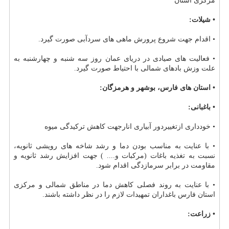
مركزی استان
• شیلات:
• اقدام جهت شروع پرورش ماهی های سردآبی صورت گیرد.
• فعالیت های صیادی در دریای عمان روز سه شنبه و چهارشنبه به
علت وزش بادهای شمالی با احتیاط صورت گیرد.
• استان های فارس، بوشهر و هرمزگان:
• باغبانی:
• خودداری ازتغییردور آبیاری انارجهت كاهش تركیدگی میوه
• با عنایت به مناسب بودن دما و رشد شاخه های رویشی ثانویه،
نسبت به تغذیه باغات (مركبات و.... ) جهت افزایش رشد ثانویه و
مقاومت در برابر سرمازدگی اقدام شود.
• با عنایت به روند فصلی كاهش دما در مناطق شمالی و مركزی
استان فارس باغداران تمهیدات لازم را در نظر داشته باشند.
• زراعت: