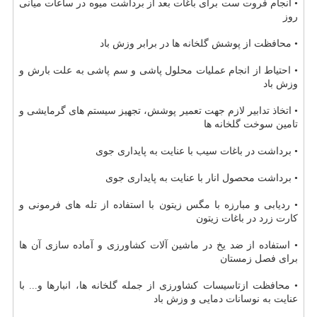
• انجام فروت ست برای باغات بعد از برداشت میوه در ساعات میانی
روز
• محافظت از پوشش گلخانه ها در برابر وزش باد
• احتیاط از انجام عملیات محلول پاشی و سم پاشی به علت بارش و
وزش باد
• اتخاذ تدابیر لازم جهت تعمیر پوشش، تجهیز سیستم های گرمایشی و
تامین سوخت گلخانه ها
• برداشت در باغات سیب با عنایت به پایداری جوی
• برداشت محصول انار با عنایت به پایداری جوی
• ردیابی و مبارزه با مگس زیتون با استفاده از تله های فرمونی و
كارت زرد در باغات زیتون
• استفاده از ضد یخ در ماشین آلات كشاورزی و آماده سازی آن ها
برای فصل زمستان
• محافظت ازتاسیسات كشاورزی از جمله گلخانه ها، انبارها و... با
عنایت به نوسانات دمایی و وزش باد