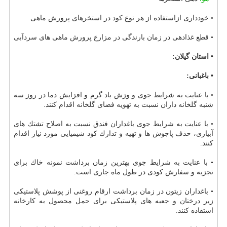
• خودداری ازاستفاده از هر نوع كود در استخرهای پرورش ماهی
• قطع غذادهی در زمان بارندگی در مزارع پرورش ماهی های سردآبی
• استان گیلان:
• باغبانی:
• با عنایت به شرایط جوی و وزش باد گرم و افزایش دما در روز سه
شنبه گلخانه داران نسبت به تهویه فضای گلخانه اقدام كنند.
• با عنایت به شرایط جوی باغداران فندق نسبت به اصلاح تشتك های
آبیاری، حذف پاجوش ها و تهیه و تدارك كود شیمیایی مورد نیاز اقدام
كنند.
• با عنایت به شرایط جوی بهترین زمان برداشت نمونه خاك برای
تجزیه و سفارش كودی در طول ماه جاری است.
• باغداران زیتون در زمان برداشت ارقام روغنی از پوشش پلاستیكی
زیر درختان و جعبه های پلاستیكی برای حمل محصول به كارخانه
استفاده كنند.