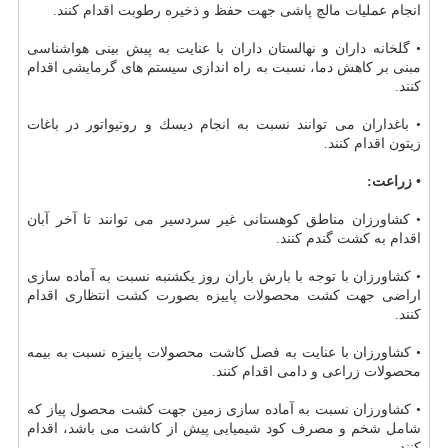
انجام عملیات مالچ پاشی جهت حفظ و ذخیره رطوبت اقدام كنند.
• گلخانه داران و نهالستان داران با عنایت به پیش بینی هواشناسی
مبنی بر كاهش دما، نسبت به راه اندازی سیستم های گرمایشی اقدام
كنند.
• باغداران می توانند نسبت به انجام دیسك و روتیواتور در باغات
زیتون اقدام كنند.
• زراعت:
• كشاورزان مناطق كوهستانی غیر سردسیر می توانند تا آخر آبان
اقدام به كشت گندم كنند.
• كشاورزان با توجه با بارش باران روز یكشنبه نسبت به آماده سازی
اراضی جهت كشت محصولات پاییزه بصورت كشت انتظاری اقدام
كنند.
• كشاورزان با عنایت به فصل كاشت محصولات پاییزه نسبت به بیمه
محصولات زراعی و دامی اقدام كنند.
• كشاورزان نسبت به آماده سازی زمین جهت كشت محصول پیاز كه
شامل شخم و مصرف كود شیمیایی پیش از كاشت می باشد، اقدام
كنند.